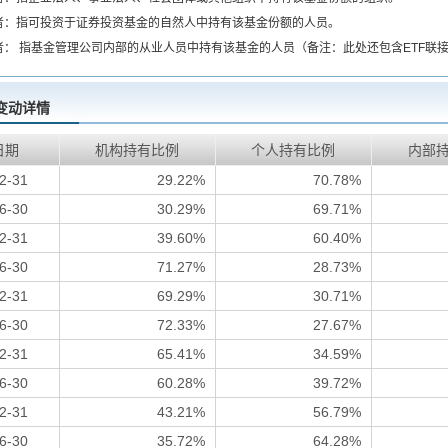
者：指可投资于证券投资基金的自然人中持有该基金份额的人员。
者： 指基金管理公司内部的从业人员中持有该基金的人员（备注：此处还包含ETF联
变动详情
日期
机构持有比例
个人持有比例
内部
2-31
29.22%
70.78%
6-30
30.29%
69.71%
2-31
39.60%
60.40%
6-30
71.27%
28.73%
2-31
69.29%
30.71%
6-30
72.33%
27.67%
2-31
65.41%
34.59%
6-30
60.28%
39.72%
2-31
43.21%
56.79%
6-30
35.72%
64.28%