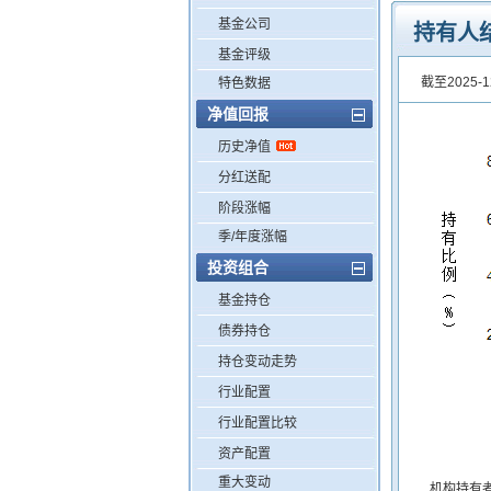
基金公司
持有人
基金评级
截至2025-1
特色数据
净值回报
历史净值
分红送配
阶段涨幅
季/年度涨幅
投资组合
基金持仓
债券持仓
持仓变动走势
行业配置
行业配置比较
资产配置
重大变动
机构持有