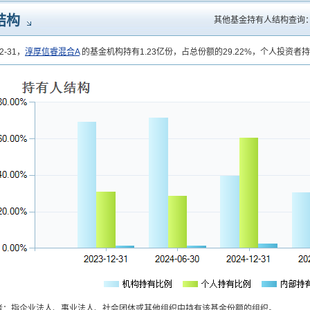
结构
其他基金持有人结构查询
2-31，
淳厚信睿混合A
的基金机构持有1.23亿份，占总份额的29.22%，个人投资者持有
者：指企业法人、事业法人、社会团体或其他组织中持有该基金份额的组织。