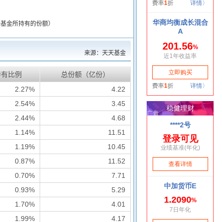
接基金所持有的份额）
来源：天天基金
持有比例
总份额（亿份）
2.27%
4.22
2.54%
3.45
2.44%
4.68
1.14%
11.51
1.19%
10.45
0.87%
11.52
0.70%
7.71
0.93%
5.29
1.70%
4.01
1.99%
4.17