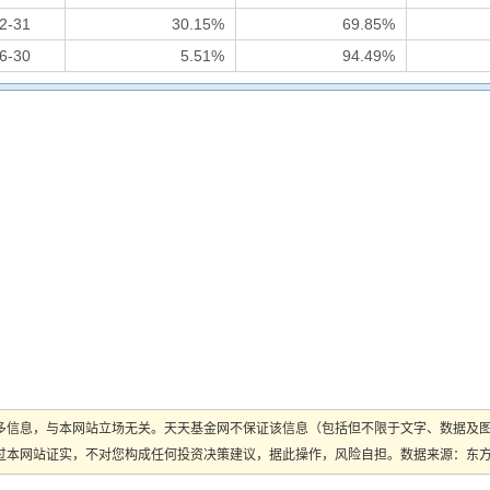
2-31
30.15%
69.85%
6-30
5.51%
94.49%
多信息，与本网站立场无关。天天基金网不保证该信息（包括但不限于文字、数据及
本网站证实，不对您构成任何投资决策建议，据此操作，风险自担。数据来源：东方财富