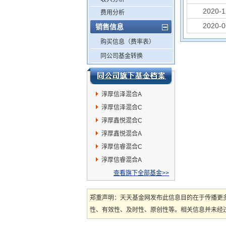
2020-1
费用分析
2020-0
销售信息
购买信息（费率表）
同公司基金转换
淳厚信泽混合A
淳厚信泽混合C
淳厚鑫悦混合C
淳厚鑫悦混合A
淳厚信睿混合C
淳厚信睿混合A
查看旗下全部基金>>
郑重声明：天天基金网发布此信息目的在于传播更
性、有效性、及时性、原创性等。相关信息并未经过