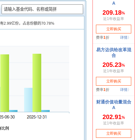
：
2.99亿份，占总份额的70.78%