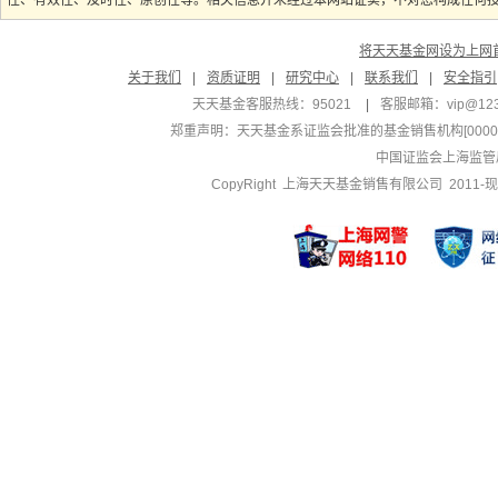
性、有效性、及时性、原创性等。相关信息并未经过本网站证实，不对您构成任何投资
将天天基金网设为上网
关于我们
|
资质证明
|
研究中心
|
联系我们
|
安全指引
天天基金客服热线：95021
|
客服邮箱：
vip@12
郑重声明：
天天基金系证监会批准的基金销售机构[000000
中国证监会上海监管
CopyRight 上海天天基金销售有限公司 2011-现