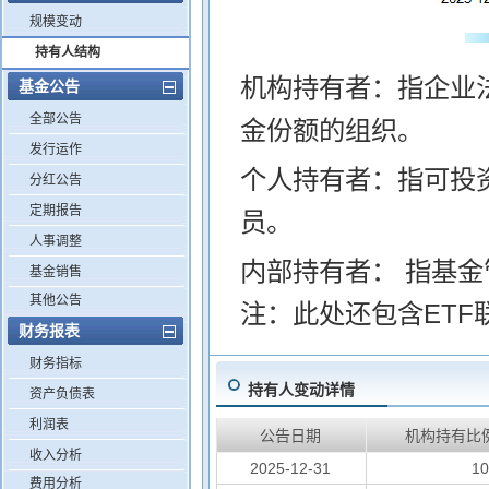
规模变动
持有人结构
机构持有者：指企业
基金公告
全部公告
金份额的组织。
发行运作
个人持有者：指可投
分红公告
定期报告
员。
人事调整
内部持有者： 指基
基金销售
其他公告
注：此处还包含ETF
财务报表
财务指标
持有人变动详情
资产负债表
利润表
公告日期
机构持有比
收入分析
2025-12-31
1
费用分析