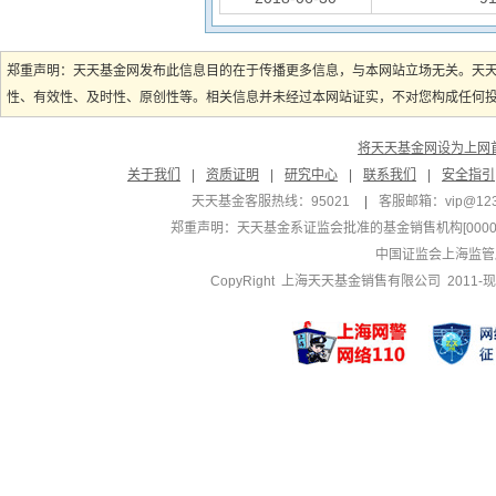
郑重声明：天天基金网发布此信息目的在于传播更多信息，与本网站立场无关。天
性、有效性、及时性、原创性等。相关信息并未经过本网站证实，不对您构成任何投资
将天天基金网设为上网
关于我们
|
资质证明
|
研究中心
|
联系我们
|
安全指引
天天基金客服热线：95021
|
客服邮箱：
vip@12
郑重声明：
天天基金系证监会批准的基金销售机构[000000
中国证监会上海监管
CopyRight 上海天天基金销售有限公司 2011-现