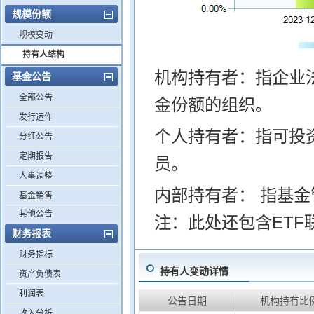
规模份额
规模变动
持有人结构
机构持有者：指企业
基金公告
全部公告
金份额的组织。
发行运作
个人持有者：指可投
分红公告
定期报告
员。
人事调整
内部持有者： 指基
基金销售
其他公告
注：此处还包含ETF
财务报表
财务指标
持有人变动详情
资产负债表
利润表
公告日期
机构持有比
收入分析