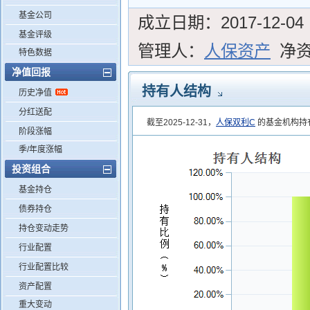
基金公司
成立日期：
2017-12-04
基金评级
管理人：
人保资产
净
特色数据
净值回报
持有人结构
历史净值
分红送配
截至2025-12-31，
人保双利C
的基金机构持有
阶段涨幅
季/年度涨幅
投资组合
基金持仓
债券持仓
持仓变动走势
行业配置
行业配置比较
资产配置
重大变动