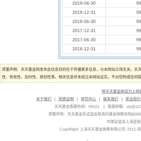
2019-06-30
9
2018-12-31
9
2018-06-30
9
2017-12-31
9
2017-06-30
9
2016-12-31
9
郑重声明：天天基金网发布此信息目的在于传播更多信息，与本网站立场无关。天
性、有效性、及时性、原创性等。相关信息并未经过本网站证实，不对您构成任何投资
将天天基金网设为上网
关于我们
|
资质证明
|
研究中心
|
联系我们
|
安全指引
天天基金客服热线：95021
|
客服邮箱：
vip@12
郑重声明：
天天基金系证监会批准的基金销售机构[000000
中国证监会上海监管
CopyRight 上海天天基金销售有限公司 2011-现