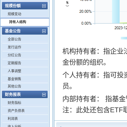
规模份额
规模变动
持有人结构
基金公告
全部公告
发行运作
机构持有者：指企业
分红公告
金份额的组织。
定期报告
人事调整
个人持有者：指可投
基金销售
员。
其他公告
财务报表
内部持有者： 指基
财务指标
注：此处还包含ETF
资产负债表
利润表
收入分析