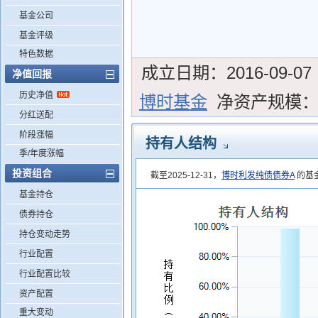
基金公司
基金评级
特色数据
成立日期：
2016-09-07
净值回报
历史净值
博时基金
净资产规模
分红送配
阶段涨幅
持有人结构
季/年度涨幅
投资组合
截至2025-12-31，
博时利发纯债债券A
的基金
基金持仓
债券持仓
持仓变动走势
行业配置
行业配置比较
资产配置
重大变动