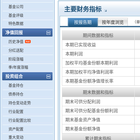
基金公司
主要财务指标
基金评级
按报告期
按年度浏览
（单
特色数据
净值回报
期间数据和指标
历史净值
本期已实现收益
分红送配
本期利润
阶段涨幅
加权平均基金份额本期利润
季/年度涨幅
本期加权平均净值利润率
投资组合
本期基金份额净值增长率
基金持仓
期末数据和指标
债券持仓
期末可供分配利润
持仓变动走势
期末可供分配基金份额利润
行业配置
期末基金资产净值
行业配置比较
期末基金份额净值
资产配置
重大变动
累计期末指标