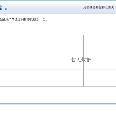
仓
其他基金基金持仓查询
基金资产净值比例排序的股票一览。