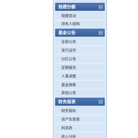
规模份额
规模变动
持有人结构
基金公告
全部公告
发行运作
分红公告
定期报告
人事调整
基金销售
其他公告
财务报表
财务指标
资产负债表
利润表
收入分析