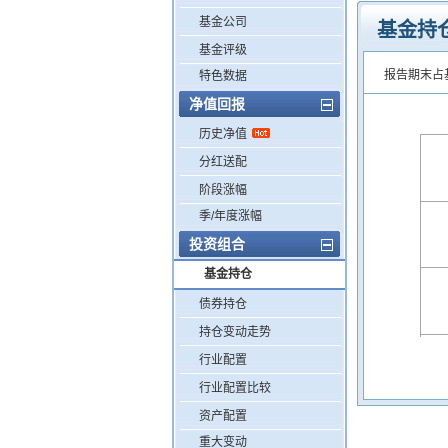
基金公司
基金持
基金评级
报告期末占
特色数据
净值回报
历史净值
分红送配
阶段涨幅
季/年度涨幅
投资组合
基金持仓
债券持仓
持仓变动走势
行业配置
行业配置比较
资产配置
重大变动