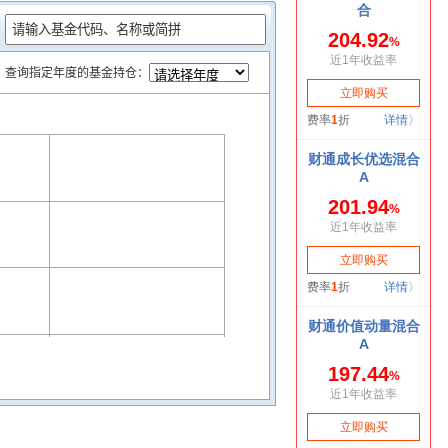
：
查询指定年度的基金持仓：