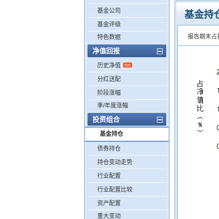
基金公司
基金持
基金评级
报告期末占
特色数据
净值回报
历史净值
分红送配
阶段涨幅
季/年度涨幅
投资组合
基金持仓
债券持仓
持仓变动走势
行业配置
行业配置比较
资产配置
重大变动