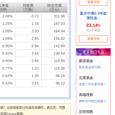
占净值
持股数
持仓市值
比例
（万股）
（万元）
2.08%
0.73
311.96
1.25%
1.78
187.03
1.09%
3.33
164.04
1.04%
2.84
156.82
0.95%
5.94
142.80
0.92%
2.44
138.54
0.80%
3.94
119.85
0.77%
1.23
115.36
0.64%
1.59
96.26
0.63%
3.61
95.12
图表）全部或者部分内容的准确性、真实性、完整
Choice数据。