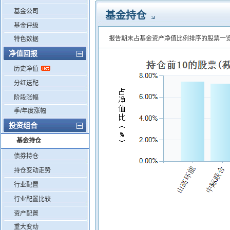
基金公司
基金持仓
基金评级
报告期末占基金资产净值比例排序的股票一
特色数据
净值回报
历史净值
分红送配
阶段涨幅
季/年度涨幅
投资组合
基金持仓
债券持仓
持仓变动走势
行业配置
行业配置比较
资产配置
重大变动