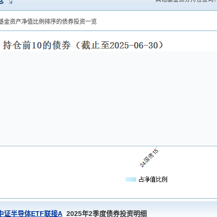
仓
基金资产净值比例排序的债券投资一览
中证半导体ETF联接A
2025年2季度债券投资明细