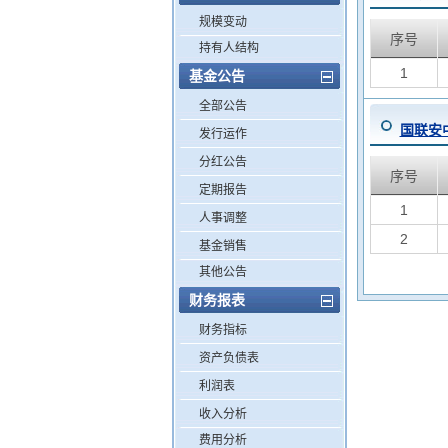
规模变动
序号
持有人结构
1
基金公告
全部公告
国联安
发行运作
分红公告
序号
定期报告
1
人事调整
2
基金销售
其他公告
财务报表
财务指标
资产负债表
利润表
收入分析
费用分析