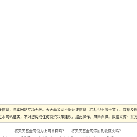
多信息，与本网站立场无关。天天基金网不保证该信息（包括但不限于文字、数据及
本网站证实，不对您构成任何投资决策建议，据此操作，风险自担。数据来源：东方财富
将天天基金网设为上网首页吗？
将天天基金网添加到收藏夹吗？