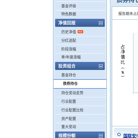
债券持
基金评级
报告期末占
特色数据
净值回报
历史净值
分红送配
阶段涨幅
季/年度涨幅
投资组合
基金持仓
债券持仓
持仓变动走势
行业配置
行业配置比较
资产配置
重大变动
规模份额
国联安