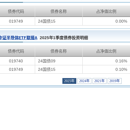
债券代码
债券名称
占净值比例
019749
24国债15
0.00%
中证半导体ETF联接A
2025年1季度债券投资明细
债券代码
债券名称
占净值比例
019740
24国债09
0.16%
019749
24国债15
0.10%
2025年
2024年
2021年
2019年