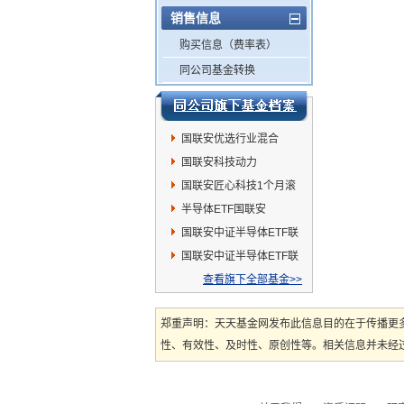
销售信息
购买信息（费率表）
同公司基金转换
国联安优选行业混合
国联安科技动力
国联安匠心科技1个月滚
动持有混合
半导体ETF国联安
国联安中证半导体ETF联
接C
国联安中证半导体ETF联
接A
查看旗下全部基金>>
郑重声明：天天基金网发布此信息目的在于传播更
性、有效性、及时性、原创性等。相关信息并未经过