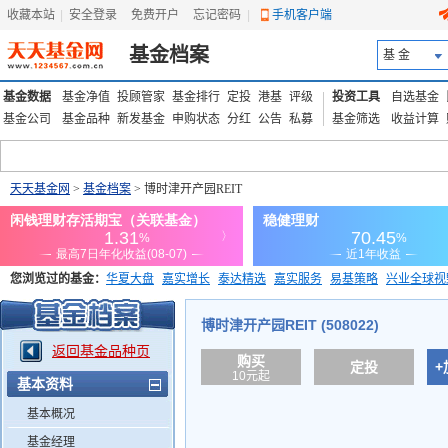
收藏本站
|
安全登录
|
免费开户
忘记密码
|
手机客户端
基金档案
基 金
基金数据
基金净值
投顾管家
基金排行
定投
港基
评级
投资工具
自选基金
基金公司
基金品种
新发基金
申购状态
分红
公告
私募
基金筛选
收益计算
天天基金网
>
基金档案
> 博时津开产园REIT
您浏览过的基金：
华夏大盘
嘉实增长
泰达精选
嘉实服务
易基策略
兴业全球视
添富优势
华安宏利
上证180价值ETF
上投优势
信诚蓝筹
博时津开产园REIT (508022)
返回基金品种页
购买
定投
+
10元起
基本资料
基本概况
基金经理