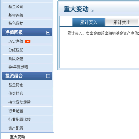
基金公司
重大变动
基金评级
累计买入
累计卖出
特色数据
净值回报
累计买入、卖出金额超出期初基金资产净值2
历史净值
分红送配
阶段涨幅
季/年度涨幅
投资组合
基金持仓
债券持仓
持仓变动走势
行业配置
行业配置比较
资产配置
重大变动