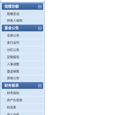
规模份额
规模变动
持有人结构
基金公告
全部公告
发行运作
分红公告
定期报告
人事调整
基金销售
其他公告
财务报表
财务指标
资产负债表
利润表
收入分析