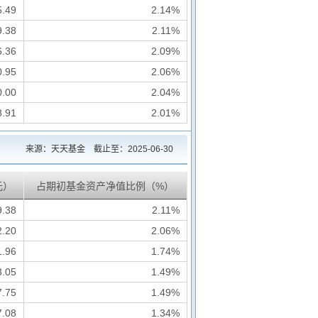
5.49
2.14%
9.38
2.11%
6.36
2.09%
0.95
2.06%
0.00
2.04%
8.91
2.01%
来源：天天基金 截止至：
2025-06-30
元）
占期初基金资产净值比例（%）
9.38
2.11%
2.20
2.06%
1.96
1.74%
3.05
1.49%
7.75
1.49%
7.08
1.34%