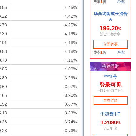
3.56
4.45%
8.22
4.42%
6.78
4.25%
2.39
4.19%
2.01
4.18%
0.58
4.18%
8.70
4.16%
2.85
4.00%
3.89
3.99%
6.69
3.97%
7.65
3.90%
1.52
3.87%
5.13
3.83%
0.28
3.74%
9.23
3.73%