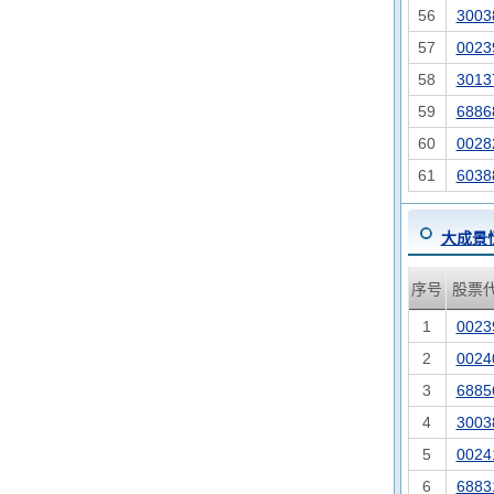
56
3003
57
0023
58
3013
59
6886
60
0028
61
6038
大成景
序号
股票
1
0023
2
0024
3
6885
4
3003
5
0024
6
6883