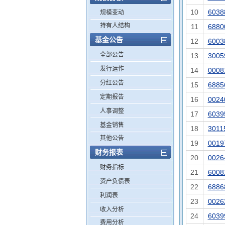
10
6038
规模变动
持有人结构
11
6880
基金公告
12
6003
全部公告
13
3005
发行运作
14
0008
分红公告
15
6885
定期报告
16
0024
人事调整
17
6039
基金销售
18
3011
其他公告
19
0019
财务报表
20
0026
财务指标
21
6008
资产负债表
22
6886
利润表
23
0026
收入分析
24
6039
费用分析