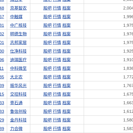
48
京基智农
股吧
行情
档案
2,00
67
中触媒
股吧
行情
档案
1,99
81
中广核技
股吧
行情
档案
1,97
32
明德生物
股吧
行情
档案
1,97
01
志邦家居
股吧
行情
档案
1,97
30
仕净科技
股吧
行情
档案
1,92
96
迪瑞医疗
股吧
行情
档案
1,91
11
中科微至
股吧
行情
档案
1,83
85
大北农
股吧
行情
档案
1,77
39
振华风光
股吧
行情
档案
1,76
15
交控科技
股吧
行情
档案
1,67
33
壹石通
股吧
行情
档案
1,66
83
鲁信创投
股吧
行情
档案
1,61
29
金丹科技
股吧
行情
档案
1,58
89
力合微
股吧
行情
档案
1,58