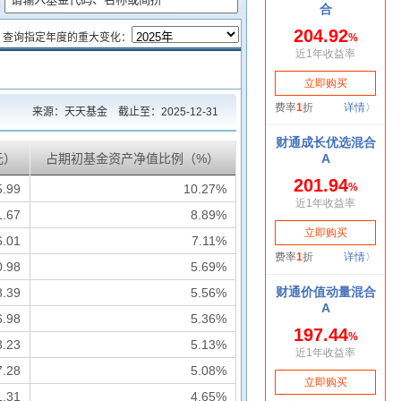
查询指定年度的重大变化：
来源：天天基金 截止至：
2025-12-31
元）
占期初基金资产净值比例（%）
5.99
10.27%
1.67
8.89%
6.01
7.11%
0.98
5.69%
8.39
5.56%
6.98
5.36%
3.23
5.13%
7.28
5.08%
1.31
4.65%