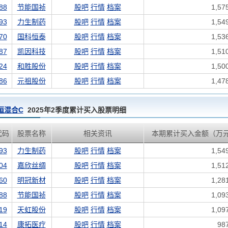
88
节能国祯
股吧
行情
档案
1,57
93
力生制药
股吧
行情
档案
1,54
70
国科恒泰
股吧
行情
档案
1,53
87
凯因科技
股吧
行情
档案
1,51
24
和胜股份
股吧
行情
档案
1,50
86
元祖股份
股吧
行情
档案
1,47
恒混合C
2025年2季度累计买入股票明细
代码
股票名称
相关资讯
本期累计买入金额（万
93
力生制药
股吧
行情
档案
1,54
04
嘉欣丝绸
股吧
行情
档案
1,51
60
明冠新材
股吧
行情
档案
1,28
88
节能国祯
股吧
行情
档案
1,09
19
天虹股份
股吧
行情
档案
1,09
14
康拓医疗
股吧
行情
档案
98