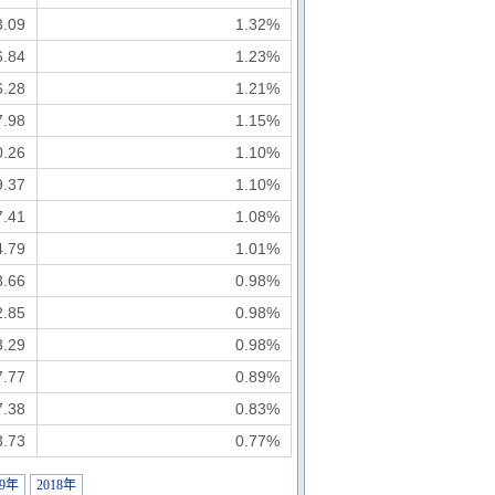
3.09
1.32%
6.84
1.23%
6.28
1.21%
7.98
1.15%
0.26
1.10%
9.37
1.10%
7.41
1.08%
4.79
1.01%
8.66
0.98%
2.85
0.98%
3.29
0.98%
7.77
0.89%
7.38
0.83%
3.73
0.77%
19年
2018年