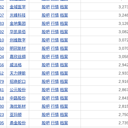
82
金域医学
股吧
行情
档案
3,27
07
光峰科技
股吧
行情
档案
3,24
83
金地集团
股吧
行情
档案
3,12
92
华凯易佰
股吧
行情
档案
3,08
10
创维数字
股吧
行情
档案
3,07
60
明冠新材
股吧
行情
档案
3,07
04
嘉欣丝绸
股吧
行情
档案
3,05
56
威派格
股吧
行情
档案
2,94
52
天力锂能
股吧
行情
档案
2,93
79
招商蛇口
股吧
行情
档案
2,91
41
公元股份
股吧
行情
档案
2,86
18
中路股份
股吧
行情
档案
2,84
80
海优新材
股吧
行情
档案
2,81
23
亚玛顿
股吧
行情
档案
2,75
95
甬金股份
股吧
行情
档案
2,73