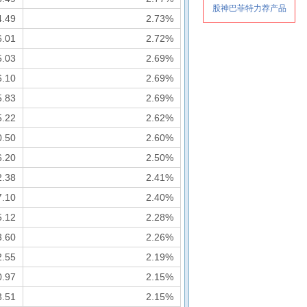
4.49
2.73%
6.01
2.72%
5.03
2.69%
6.10
2.69%
5.83
2.69%
5.22
2.62%
0.50
2.60%
6.20
2.50%
2.38
2.41%
7.10
2.40%
5.12
2.28%
3.60
2.26%
2.55
2.19%
0.97
2.15%
3.51
2.15%