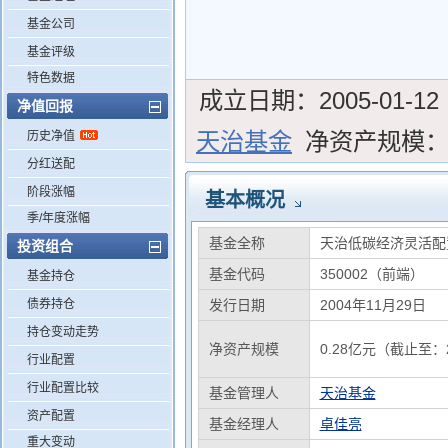
基金公司
基金评级
特色数据
成立日期：
2005-01-12
净值回报
天治基金
净资产规模
历史净值
分红送配
阶段涨幅
基本概况
季/年度涨幅
基金全称
天治低碳经济灵活配
投资组合
基金代码
350002（前端）
基金持仓
债券持仓
发行日期
2004年11月29日
持仓变动走势
净资产规模
0.28亿元（截止至：2
行业配置
行业配置比较
基金管理人
天治基金
资产配置
基金经理人
卓佳亮
重大变动