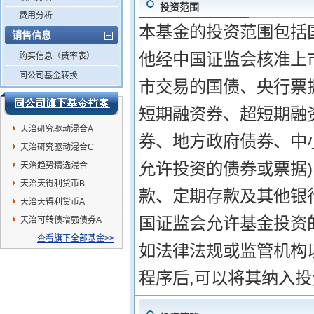
投资范围
费用分析
本基金的投资范围包括
销售信息
他经中国证监会核准上
购买信息（费率表）
同公司基金转换
市交易的国债、央行票
短期融资券、超短期融
天治研究驱动混合A
券、地方政府债券、中
天治研究驱动混合C
允许投资的债券或票据
天治趋势精选混合
天治天得利货币B
款、定期存款及其他银
天治天得利货币A
国证监会允许基金投资
天治可转债增强债券A
查看旗下全部基金>>
如法律法规或监管机构
程序后,可以将其纳入