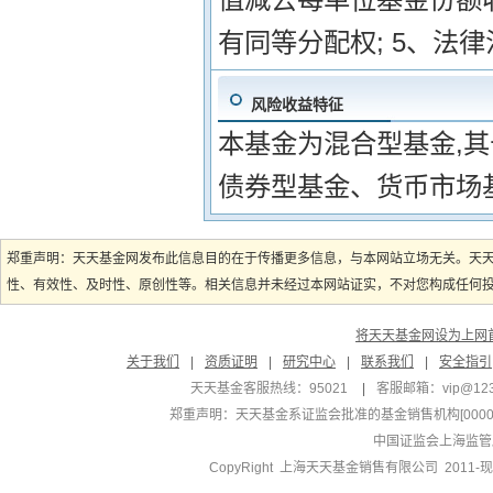
有同等分配权; 5、法
风险收益特征
本基金为混合型基金,
债券型基金、货币市场
郑重声明：天天基金网发布此信息目的在于传播更多信息，与本网站立场无关。天
性、有效性、及时性、原创性等。相关信息并未经过本网站证实，不对您构成任何投资
将天天基金网设为上网
关于我们
|
资质证明
|
研究中心
|
联系我们
|
安全指引
天天基金客服热线：95021
|
客服邮箱：
vip@12
郑重声明：
天天基金系证监会批准的基金销售机构[000000
中国证监会上海监管
CopyRight 上海天天基金销售有限公司 2011-现