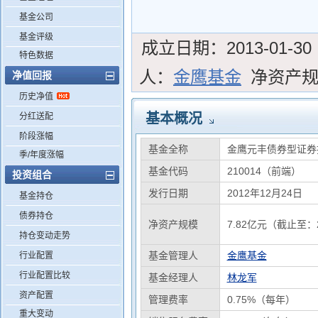
基金公司
基金评级
成立日期：
2013-01-30
特色数据
人：
金鹰基金
净资产
净值回报
历史净值
基本概况
分红送配
阶段涨幅
基金全称
金鹰元丰债券型证券
季/年度涨幅
基金代码
210014（前端）
投资组合
发行日期
2012年12月24日
基金持仓
债券持仓
净资产规模
7.82亿元（截止至：2
持仓变动走势
基金管理人
金鹰基金
行业配置
行业配置比较
基金经理人
林龙军
资产配置
管理费率
0.75%（每年）
重大变动