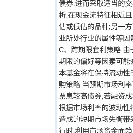
债券,进而采取适当的
析,在现金流特征相近
估或低估的品种;另一
业所处行业的属性等因
C、跨期限套利策略 
期限的偏好等因素可能
本基金将在保持流动性的
购策略 当预期市场利率
票息较高债券,若融资
根据市场利率的波动性特
造成的短期市场失衡带
行时,利用市场资金面趋