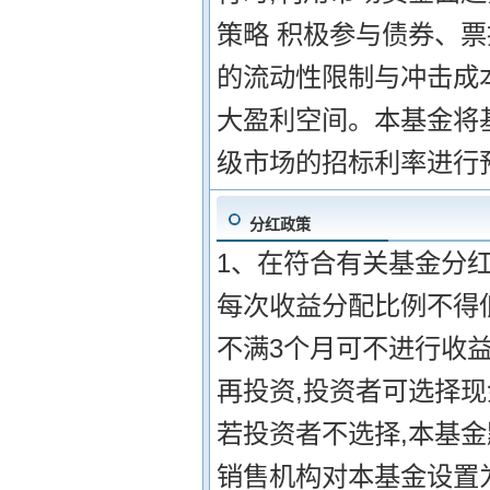
策略 积极参与债券、
的流动性限制与冲击成本
大盈利空间。本基金将
级市场的招标利率进行
分红政策
1、在符合有关基金分红
每次收益分配比例不得低
不满3个月可不进行收益
再投资,投资者可选择
若投资者不选择,本基
销售机构对本基金设置