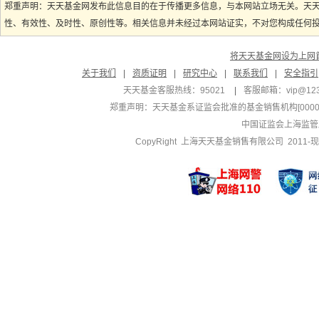
郑重声明：天天基金网发布此信息目的在于传播更多信息，与本网站立场无关。天
性、有效性、及时性、原创性等。相关信息并未经过本网站证实，不对您构成任何投资
将天天基金网设为上网
关于我们
|
资质证明
|
研究中心
|
联系我们
|
安全指引
天天基金客服热线：95021
|
客服邮箱：
vip@12
郑重声明：
天天基金系证监会批准的基金销售机构[000000
中国证监会上海监管
CopyRight 上海天天基金销售有限公司 2011-现