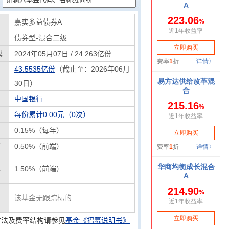
嘉实多益债券A
债券型-混合二级
模
2024年05月07日 / 24.263亿份
43.5535亿份
（截止至：2026年06月
30日）
中国银行
每份累计0.00元（0次）
0.15%（每年）
率
0.50%（前端）
率
1.50%（前端）
该基金无跟踪标的
方法及费率结构请参见
基金《招募说明书》