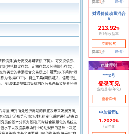
换债券(含分离交易可转债,下同)、可交换债券、
款(包括协议存款、定期存款及其他银行存款)、
允许买卖的香港联合交易所上市股票(以下简称“港
为“股票ETF”)、衍生工具(国债期货、信用衍生
)。 如法律法规或监管机构以后允许基金投资其他
合考量,研判所处经济周期的位置及未来发展方向,
根据宏观经济形势和市场时机的变化适时进行动态调
业研究员的基本分析为基础,同时结合数量化的系统选
、估值水平以及股票市场行业轮动规律的基础上决定
股投资策略:本基金主要采用价值型策略,将采用“自