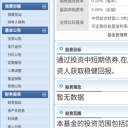
销售服务费率
0.10%（每年）
规模份额
最高申购费率
0.00%（前端）
规模变动
中债综合财富(1-3年
业绩比较基准
持有人结构
币定期存款基准利率(税
基金公告
基金管理费
全部公告
发行运作
投资目标
分红公告
通过投资中短期债券,
定期报告
资人获取稳健回报。
人事调整
基金销售
其他公告
投资理念
财务报表
暂无数据
财务指标
资产负债表
投资范围
利润表
本基金的投资范围包括
收入分析