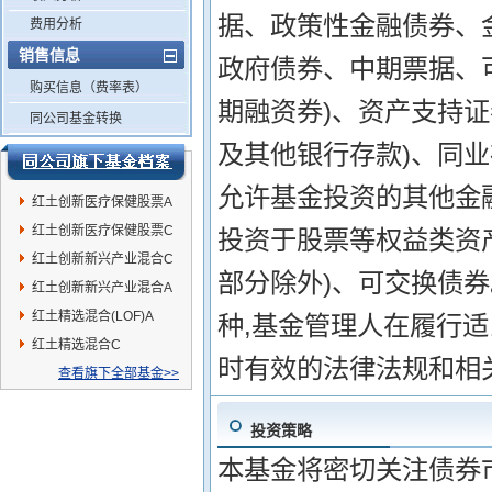
据、政策性金融债券、
费用分析
销售信息
政府债券、中期票据、
购买信息（费率表）
期融资券)、资产支持
同公司基金转换
及其他银行存款)、同
允许基金投资的其他金融
红土创新医疗保健股票A
红土创新医疗保健股票C
投资于股票等权益类资
红土创新新兴产业混合C
部分除外)、可交换债
红土创新新兴产业混合A
红土精选混合(LOF)A
种,基金管理人在履行适
红土精选混合C
时有效的法律法规和相
查看旗下全部基金>>
投资策略
本基金将密切关注债券