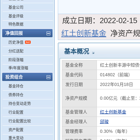
基金公司
基金评级
成立日期：
2022-02-15
特色数据
红土创新基金
净资产
净值回报
历史净值
基本概况
分红送配
阶段涨幅
基金全称
红土创新丰源中短债
季/年度涨幅
基金代码
014802（前端）
投资组合
发行日期
2022年01月18日
基金持仓
债券持仓
净资产规模
0.00亿元（截止至：2
持仓变动走势
基金管理人
红土创新基金
行业配置
行业配置比较
基金经理人
邱骏
资产配置
管理费率
0.30%（每年）
重大变动