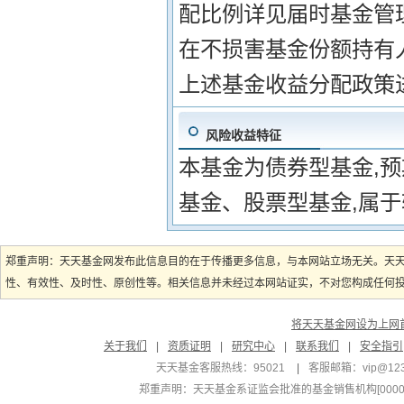
配比例详见届时基金管
在不损害基金份额持有
上述基金收益分配政策
风险收益特征
本基金为债券型基金,
基金、股票型基金,属
郑重声明：天天基金网发布此信息目的在于传播更多信息，与本网站立场无关。天
性、有效性、及时性、原创性等。相关信息并未经过本网站证实，不对您构成任何投资
将天天基金网设为上网
关于我们
|
资质证明
|
研究中心
|
联系我们
|
安全指引
天天基金客服热线：95021
|
客服邮箱：
vip@12
郑重声明：
天天基金系证监会批准的基金销售机构[000000