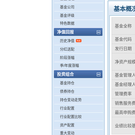
基金公司
基本概
基金评级
特色数据
基金全称
净值回报
基金代码
历史净值
发行日期
分红送配
阶段涨幅
净资产规
季/年度涨幅
投资组合
基金管理
基金持仓
基金经理
债券持仓
管理费率
持仓变动走势
销售服务
行业配置
最高申购
行业配置比较
资产配置
业绩比较
重大变动