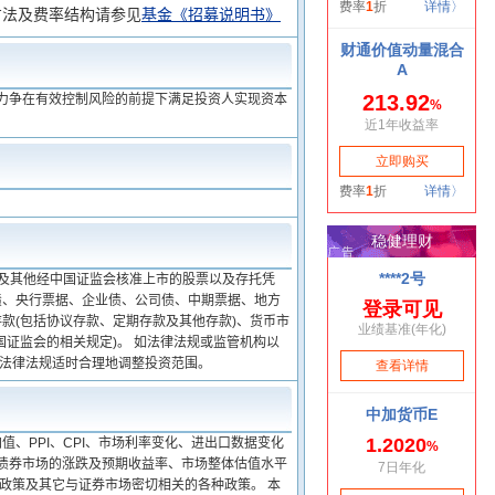
方法及费率结构请参见
基金《招募说明书》
,力争在有效控制风险的前提下满足投资人实现资本
板及其他经中国证监会核准上市的股票以及存托凭
融债、央行票据、企业债、公司债、中期票据、地方
款(包括协议存款、定期存款及其他存款)、货币市
证监会的相关规定)。 如法律法规或监管机构以
的法律法规适时合理地调整投资范围。
加值、PPI、CPI、市场利率变化、进出口数据变化
场与债券市场的涨跌及预期收益率、市场整体估值水平
业政策及其它与证券市场密切相关的各种政策。 本