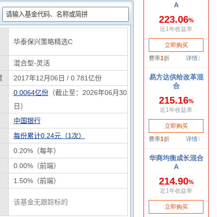
：
华泰保兴策略精选C
混合型-灵活
模
2017年12月06日 / 0.781亿份
0.0064亿份
（截止至：2026年06月30
日）
中国银行
每份累计0.24元（1次）
0.20%（每年）
率
0.00%（前端）
率
1.50%（前端）
该基金无跟踪标的