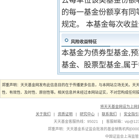
的每一基金份额享有同等
规定。 本基金每次收
风险收益特征
本基金为债券型基金,
基金、股票型基金,属于
郑重声明：天天基金网发布此信息目的在于传播更多信息，与本网站立场无关。天
性、有效性、及时性、原创性等。相关信息并未经过本网站证实，不对您构成任何投资
将天天基金网设为上网
关于我们
|
资质证明
|
研究中心
|
联系我们
|
安全指引
天天基金客服热线：95021
|
客服邮箱：
vip@12
郑重声明：
天天基金系证监会批准的基金销售机构[000000
中国证监会上海监管