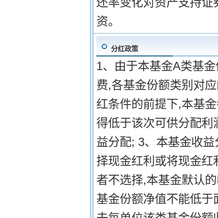
还率变化对资产支持证
资。
分红政策
1、由于本基金A类基金
费,各基金份额类别对应
红条件的前提下,本基金
得低于该次可供分配利润
益分配; 3、本基金收
择现金红利或将现金红
者不选择,本基金默认的
基金份额净值不能低于
去每单位该类基金份额收