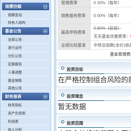
管理费率
0.30%（每年）
规模份额
规模变动
销售服务费率
0.00%（每年）
持有人结构
0.80%（前端）
基金公告
最高申购费率
天天基金优惠费率：
全部公告
业绩比较基准
中债总指数(全价)收
发行运作
基金管理费
分红公告
定期报告
投资目标
人事调整
在严格控制组合风险的
基金销售
其他公告
投资理念
财务报表
暂无数据
财务指标
资产负债表
利润表
投资范围
收入分析