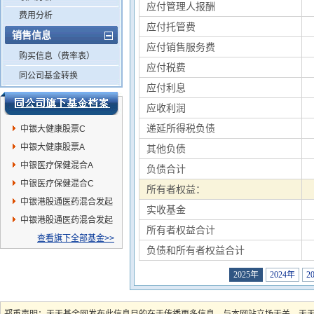
应付管理人报酬
费用分析
应付托管费
销售信息
应付销售服务费
购买信息（费率表）
应付税费
同公司基金转换
应付利息
应收利润
递延所得税负债
中银大健康股票C
中银大健康股票A
其他负债
中银医疗保健混合A
负债合计
中银医疗保健混合C
所有者权益：
中银港股通医药混合发起
实收基金
C
中银港股通医药混合发起
所有者权益合计
A
查看旗下全部基金>>
负债和所有者权益合计
2025年
2024年
2