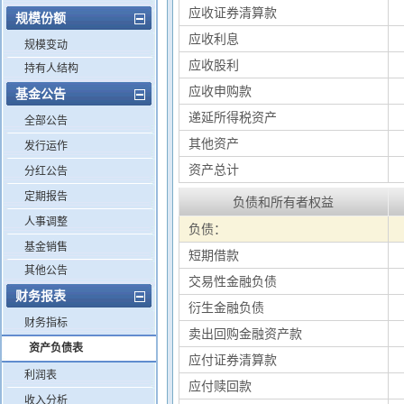
应收证券清算款
规模份额
应收利息
规模变动
应收股利
持有人结构
应收申购款
基金公告
递延所得税资产
全部公告
其他资产
发行运作
资产总计
分红公告
定期报告
负债和所有者权益
人事调整
负债：
基金销售
短期借款
其他公告
交易性金融负债
财务报表
衍生金融负债
财务指标
卖出回购金融资产款
资产负债表
应付证券清算款
利润表
应付赎回款
收入分析