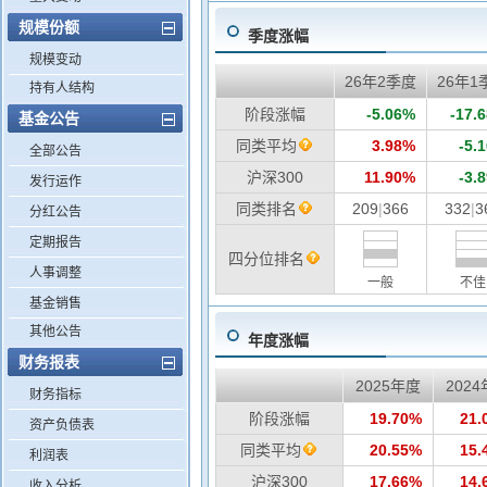
规模份额
季度涨幅
规模变动
26年2季度
26年1
持有人结构
阶段涨幅
-5.06%
-17.
基金公告
同类平均
3.98%
-5.
全部公告
沪深300
11.90%
-3.
发行运作
同类排名
209
|
366
332
|
3
分红公告
定期报告
四分位排名
人事调整
一般
不佳
基金销售
其他公告
年度涨幅
财务报表
2025年度
202
财务指标
阶段涨幅
19.70%
21.
资产负债表
同类平均
20.55%
15.
利润表
沪深300
17.66%
14.
收入分析