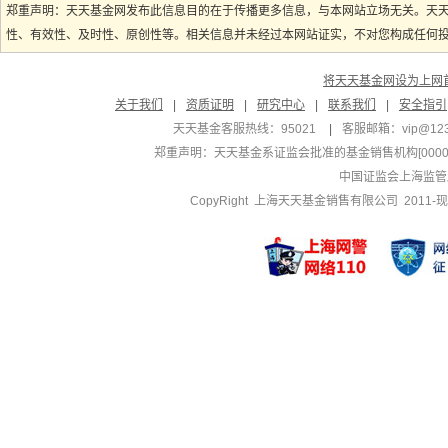
郑重声明：天天基金网发布此信息目的在于传播更多信息，与本网站立场无关。天
性、有效性、及时性、原创性等。相关信息并未经过本网站证实，不对您构成任何投资
将天天基金网设为上网
关于我们
|
资质证明
|
研究中心
|
联系我们
|
安全指引
天天基金客服热线：95021
|
客服邮箱：
vip@12
郑重声明：
天天基金系证监会批准的基金销售机构[000000
中国证监会上海监管
CopyRight 上海天天基金销售有限公司 2011-现