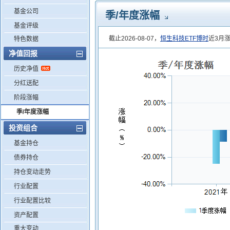
基金公司
季/年度涨幅
基金评级
截止2026-08-07，
恒生科技ETF博时
近3月
特色数据
净值回报
历史净值
分红送配
阶段涨幅
季/年度涨幅
投资组合
基金持仓
债券持仓
持仓变动走势
行业配置
行业配置比较
资产配置
重大变动