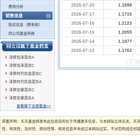
2026-07-20
1.1899
费用分析
2026-07-17
1.1715
销售信息
2026-07-16
1.2123
购买信息（费率表）
2026-07-15
1.2055
同公司基金转换
2026-07-14
1.1877
2026-07-13
1.1762
淳厚信泽混合A
上一页
淳厚信泽混合C
淳厚时代优选混合C
淳厚时代优选混合A
淳厚信睿混合C
淳厚信睿混合A
查看旗下全部基金>>
郑重声明：天天基金网发布此信息目的在于传播更多信息，与本网站立场无关。天
性、有效性、及时性、原创性等。相关信息并未经过本网站证实，不对您构成任何投资