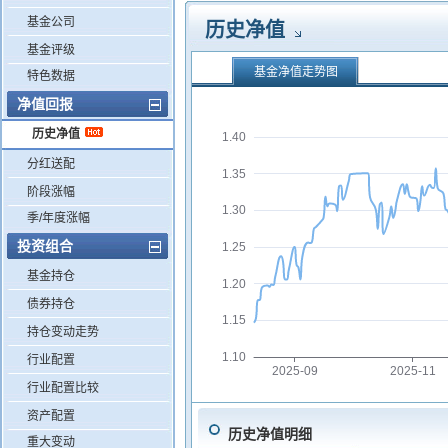
基金公司
历史净值
基金评级
基金净值走势图
特色数据
净值回报
历史净值
1.40
分红送配
1.35
阶段涨幅
1.30
季/年度涨幅
投资组合
1.25
基金持仓
1.20
债券持仓
1.15
持仓变动走势
1.10
行业配置
2025-09
2025-11
行业配置比较
资产配置
历史净值明细
重大变动