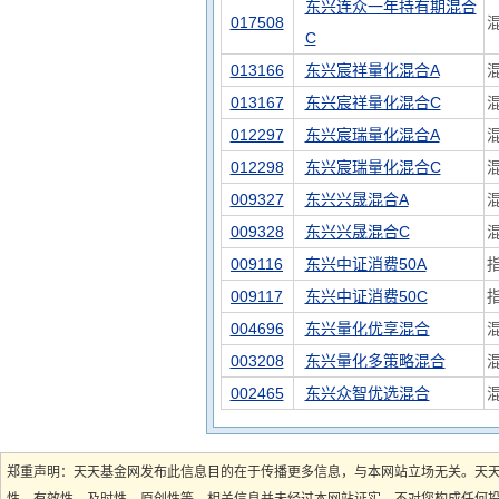
东兴连众一年持有期混合
017508
C
013166
东兴宸祥量化混合A
013167
东兴宸祥量化混合C
012297
东兴宸瑞量化混合A
012298
东兴宸瑞量化混合C
009327
东兴兴晟混合A
009328
东兴兴晟混合C
009116
东兴中证消费50A
009117
东兴中证消费50C
004696
东兴量化优享混合
003208
东兴量化多策略混合
002465
东兴众智优选混合
郑重声明：天天基金网发布此信息目的在于传播更多信息，与本网站立场无关。天