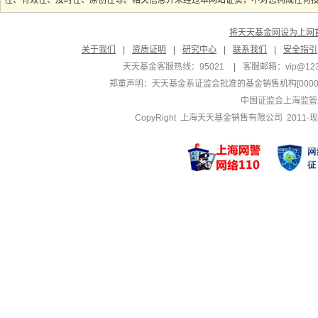
性、有效性、及时性、原创性等。相关信息并未经过本网站证实，不对您构成任何投资
将天天基金网设为上网
关于我们
|
资质证明
|
研究中心
|
联系我们
|
安全指引
天天基金客服热线：95021
|
客服邮箱：
vip@12
郑重声明：
天天基金系证监会批准的基金销售机构[000000
中国证监会上海监管
CopyRight 上海天天基金销售有限公司 2011-现