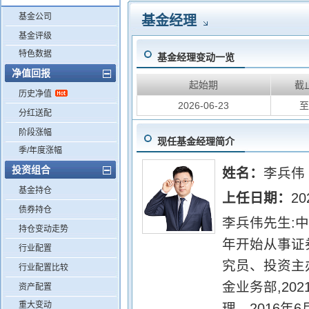
基金公司
基金经理
基金评级
特色数据
基金经理变动一览
净值回报
起始期
截
历史净值
2026-06-23
至
分红送配
阶段涨幅
现任基金经理简介
季/年度涨幅
投资组合
姓名：
李兵伟
基金持仓
上任日期：
20
债券持仓
李兵伟先生:中
持仓变动走势
年开始从事证券
行业配置
究员、投资主办
行业配置比较
金业务部,20
资产配置
重大变动
理。2016年