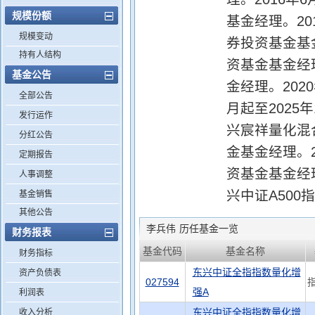
规模份额
基金经理。20
规模变动
券投资基金基
持有人结构
资基金基金经
基金公告
金经理。202
全部公告
月起至202
发行运作
兴宸祥量化混
分红公告
金基金经理。
定期报告
资基金基金经
人事调整
兴中证A50
基金销售
其他公告
李兵伟
历任基金一览
财务报表
基金代码
基金名称
财务指标
东兴中证全指指数量化增
资产负债表
027594
强A
利润表
东兴中证全指指数量化增
收入分析