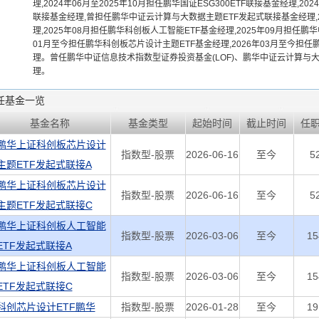
理,2024年06月至2025年10月担任鹏华国证ESG300ETF联接基金经理,
联接基金经理,曾担任鹏华中证云计算与大数据主题ETF发起式联接基金经理,2
理,2025年08月担任鹏华科创板人工智能ETF基金经理,2025年09月担任鹏
01月至今担任鹏华科创板芯片设计主题ETF基金经理,2026年03月至今担
理。曾任鹏华中证信息技术指数型证券投资基金(LOF)、鹏华中证云计算与
理。
任基金一览
基金名称
基金类型
起始时间
截止时间
任
鹏华上证科创板芯片设计
指数型-股票
2026-06-16
至今
5
主题ETF发起式联接A
鹏华上证科创板芯片设计
指数型-股票
2026-06-16
至今
5
主题ETF发起式联接C
鹏华上证科创板人工智能
指数型-股票
2026-03-06
至今
1
ETF发起式联接A
鹏华上证科创板人工智能
指数型-股票
2026-03-06
至今
1
ETF发起式联接C
科创芯片设计ETF鹏华
指数型-股票
2026-01-28
至今
1