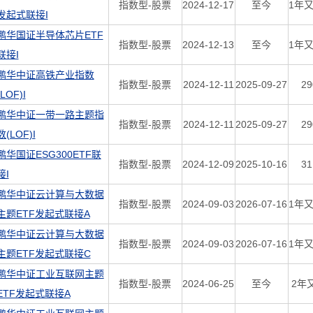
指数型-股票
2024-12-17
至今
1年又
发起式联接I
鹏华国证半导体芯片ETF
指数型-股票
2024-12-13
至今
1年又
联接I
鹏华中证高铁产业指数
指数型-股票
2024-12-11
2025-09-27
2
(LOF)I
鹏华中证一带一路主题指
指数型-股票
2024-12-11
2025-09-27
2
数(LOF)I
鹏华国证ESG300ETF联
指数型-股票
2024-12-09
2025-10-16
3
接I
鹏华中证云计算与大数据
指数型-股票
2024-09-03
2026-07-16
1年又
主题ETF发起式联接A
鹏华中证云计算与大数据
指数型-股票
2024-09-03
2026-07-16
1年又
主题ETF发起式联接C
鹏华中证工业互联网主题
指数型-股票
2024-06-25
至今
2年
ETF发起式联接A