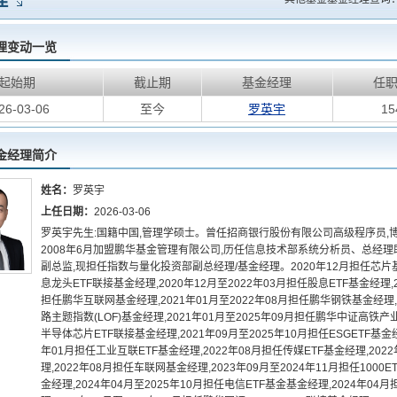
理
理变动一览
起始期
截止期
基金经理
任
26-03-06
至今
罗英宇
1
金经理简介
姓名：
罗英宇
上任日期：
2026-03-06
罗英宇先生:国籍中国,管理学硕士。曾任招商银行股份有限公司高级程序员
2008年6月加盟鹏华基金管理有限公司,历任信息技术部系统分析员、总经
副总监,现担任指数与量化投资部副总经理/基金经理。2020年12月担任芯片基金
息龙头ETF联接基金经理,2020年12月至2022年03月担任股息ETF基金经理,
担任鹏华互联网基金经理,2021年01月至2022年08月担任鹏华钢铁基金经理,
路主题指数(LOF)基金经理,2021年01月至2025年09月担任鹏华中证高铁产业
半导体芯片ETF联接基金经理,2021年09月至2025年10月担任ESGETF基金经
年01月担任工业互联ETF基金经理,2022年08月担任传媒ETF基金经理,202
理,2022年08月担任车联网基金经理,2023年09月至2024年11月担任1000
金经理,2024年04月至2025年10月担任电信ETF基金基金经理,2024年