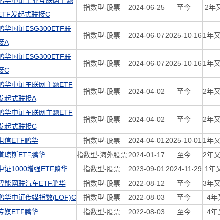
鹏华中证工业互联网主题
指数型-股票
2024-06-25
至今
2年
ETF发起式联接C
鹏华国证ESG300ETF联
指数型-股票
2024-06-07
2025-10-16
1年又
接A
鹏华国证ESG300ETF联
指数型-股票
2024-06-07
2025-10-16
1年又
接C
鹏华中证车联网主题ETF
指数型-股票
2024-04-02
至今
2年又
发起式联接A
鹏华中证车联网主题ETF
指数型-股票
2024-04-02
至今
2年又
发起式联接C
电信ETF鹏华
指数型-股票
2024-04-01
2025-10-01
1年又
道琼斯ETF鹏华
指数型-海外股票
2024-01-17
至今
2年又
中证1000增强ETF鹏华
指数型-股票
2023-09-01
2024-11-29
1年
智能网联汽车ETF鹏华
指数型-股票
2022-08-12
至今
3年又
鹏华中证传媒指数(LOF)C
指数型-股票
2022-08-03
至今
4年
传媒ETF鹏华
指数型-股票
2022-08-03
至今
4年