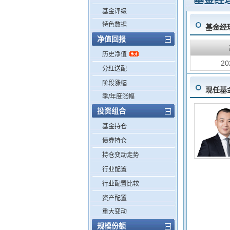
基金经
基金评级
特色数据
基金经
净值回报
历史净值
20
分红送配
阶段涨幅
现任基
季/年度涨幅
投资组合
基金持仓
债券持仓
持仓变动走势
行业配置
行业配置比较
资产配置
重大变动
规模份额