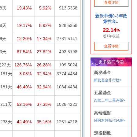
18天
19.43%
5.92%
913|5358
18天
19.17%
5.92%
928|5358
59天
12.20%
17.34%
2781|5141
33天
87.54%
27.82%
493|5198
又22天
126.76%
26.28%
109|5024
181天
3.03%
32.94%
3774|4434
181天
46.40%
32.94%
1084|4434
211天
52.16%
37.35%
1028|4223
233天
42.40%
35.16%
1261|4218