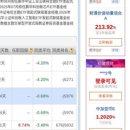
2024年06月担任鹏华中证工业互联网主题ETF发起式
025年07月担任鹏华科创板芯片ETF基金经
华中证电信主题ETF发起式联接基金经理,2026年
任鹏华上证科创板人工智能ETF发起式联接基金经
大数据主题交易型开放式指数证券投资基金基金经
职天数
任职回报
同类平均
同类排名
2天
--
-4.20%
-|6271
2天
--
-4.20%
-|6271
54天
--
-0.68%
-|5976
54天
--
-0.68%
-|5976
91天
8.74%
-3.48%
676|5832