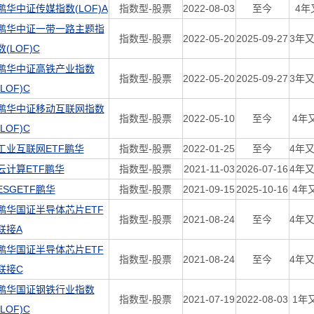
鹏华中证传媒指数(LOF)A
指数型-股票
2022-08-03
至今
4年
鹏华中证一带一路主题指
指数型-股票
2022-05-20
2025-09-27
3年又
数(LOF)C
鹏华中证高铁产业指数
指数型-股票
2022-05-20
2025-09-27
3年又
(LOF)C
鹏华中证移动互联网指数
指数型-股票
2022-05-10
至今
4年
(LOF)C
工业互联网ETF鹏华
指数型-股票
2022-01-25
至今
4年又
云计算ETF鹏华
指数型-股票
2021-11-03
2026-07-16
4年又
ESGETF鹏华
指数型-股票
2021-09-15
2025-10-16
4年
鹏华国证半导体芯片ETF
指数型-股票
2021-08-24
至今
4年又
联接A
鹏华国证半导体芯片ETF
指数型-股票
2021-08-24
至今
4年又
联接C
鹏华国证钢铁行业指数
指数型-股票
2021-07-19
2022-08-03
1年
(LOF)C