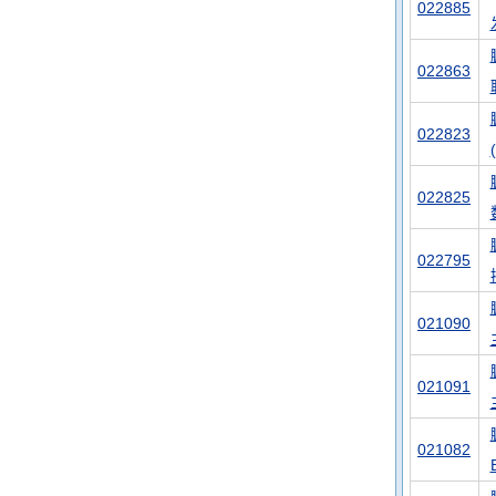
022885
022863
022823
022825
022795
021090
021091
021082