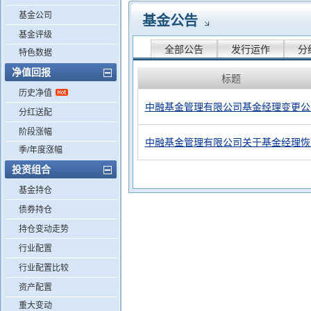
基金公司
基金公告
基金评级
全部公告
发行运作
分
特色数据
净值回报
标题
历史净值
中融基金管理有限公司基金经理变更公
分红送配
阶段涨幅
中融基金管理有限公司关于基金经理恢
季/年度涨幅
投资组合
基金持仓
债券持仓
持仓变动走势
行业配置
行业配置比较
资产配置
重大变动