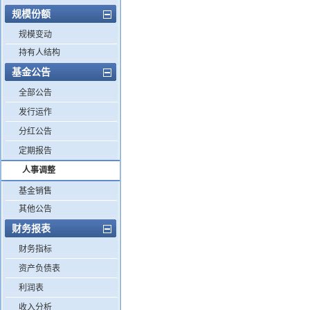
规模份额
规模变动
持有人结构
基金公告
全部公告
发行运作
分红公告
定期报告
人事调整
基金销售
其他公告
财务报表
财务指标
资产负债表
利润表
收入分析