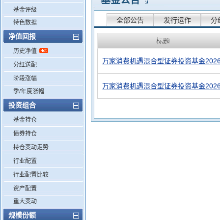
基金公告
基金评级
全部公告
发行运作
分
特色数据
净值回报
标题
历史净值
万家消费机遇混合型证券投资基金202
分红送配
阶段涨幅
万家消费机遇混合型证券投资基金202
季/年度涨幅
投资组合
基金持仓
债券持仓
持仓变动走势
行业配置
行业配置比较
资产配置
重大变动
规模份额