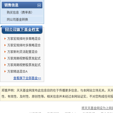
销售信息
购买信息（费率表）
同公司基金转换
万家宏观择时多策略混合
C
万家宏观择时多策略混合
A
万家新利灵活配置混合
万家周期视野股票发起式
C
万家周期视野股票发起式
A
万家精选混合A
查看旗下全部基金>>
郑重声明：天天基金网发布此信息目的在于传播更多信息，与本网站立场无关。天
性、有效性、及时性、原创性等。相关信息并未经过本网站证实，不对您构成任何投资
将天天基金网设为上网