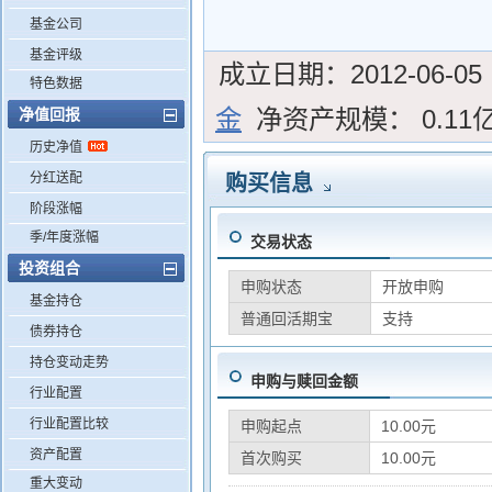
基金公司
基金评级
成立日期：
2012-06-05
特色数据
金
净资产规模：
0.11
净值回报
历史净值
分红送配
购买信息
阶段涨幅
季/年度涨幅
交易状态
投资组合
申购状态
开放申购
基金持仓
普通回活期宝
支持
债券持仓
持仓变动走势
申购与赎回金额
行业配置
行业配置比较
申购起点
10.00元
资产配置
首次购买
10.00元
重大变动