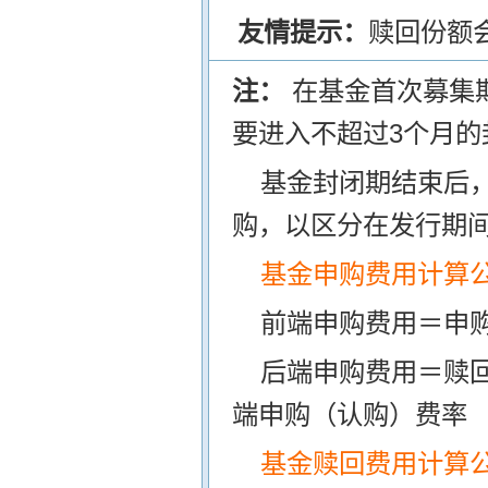
友情提示：
赎回份额
注：
在基金首次募集
要进入不超过3个月的
基金封闭期结束后
购，以区分在发行期
基金申购费用计算
前端申购费用＝申购
后端申购费用＝赎
端申购（认购）费率
基金赎回费用计算