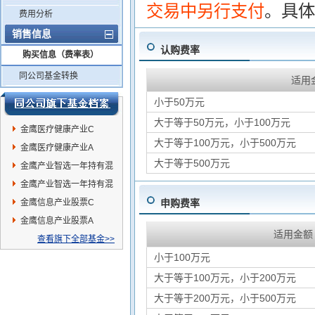
交易中另行支付
。具体
费用分析
销售信息
认购费率
购买信息（费率表）
同公司基金转换
适用
小于50万元
大于等于50万元，小于100万元
金鹰医疗健康产业C
大于等于100万元，小于500万元
金鹰医疗健康产业A
大于等于500万元
金鹰产业智选一年持有混
合A
金鹰产业智选一年持有混
合C
金鹰信息产业股票C
申购费率
金鹰信息产业股票A
适用金额
查看旗下全部基金>>
小于100万元
大于等于100万元，小于200万元
大于等于200万元，小于500万元