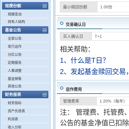
规模份额
最小赎回份额
1.00份
规模变动
持有人结构
交易确认日
基金公告
买入确认日
T+1
全部公告
发行运作
相关帮助：
分红公告
1、什么是T日？
定期报告
2、发起基金赎回交易
人事调整
基金销售
其他公告
运作费用
财务报表
管理费率
1.20%（每年）
财务指标
注： 管理费、托管费
资产负债表
利润表
公告的基金净值已扣除
收入分析