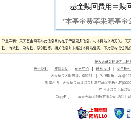
基金赎回费用＝赎
*本基金费率来源基金
郑重声明：天天基金网发布此信息目的在于传播更多信息，与本网站立场无关。天
性、有效性、及时性、原创性等。相关信息并未经过本网站证实，不对您构成任何投资
将天天基金网设为上网
关于我们
|
资质证明
|
研究中心
|
联系我们
|
安全指引
天天基金客服热线：95021
|
客服邮箱：
vip@12
郑重声明：
天天基金系证监会批准的基金销售机构[000000
中国证监会上海监管
CopyRight 上海天天基金销售有限公司 2011-现