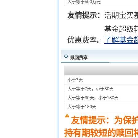
大于等于500万元
友情提示：
活期宝买
基金超级
优惠费率。
了解基金
赎回费率
小于7天
大于等于7天，小于30天
大于等于30天，小于180天
大于等于180天
友情提示：为保
持有期较短的赎回将