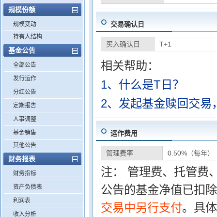
规模份额
交易确认日
规模变动
持有人结构
买入确认日
T+1
基金公告
相关帮助：
全部公告
发行运作
1、什么是T日？
分红公告
2、发起基金赎回交易
定期报告
人事调整
基金销售
运作费用
其他公告
管理费率
0.50%（每年）
财务报表
注： 管理费、托管费
财务指标
公告的基金净值已扣除
资产负债表
利润表
交易中另行支付
。具体
收入分析