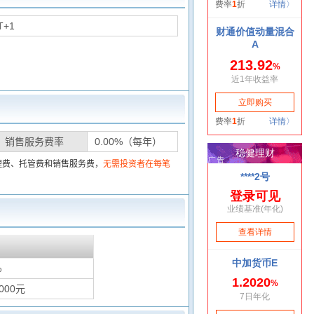
T+1
销售服务费率
0.00%（每年）
理费、托管费和销售服务费，
无需投资者在每笔
%
000元