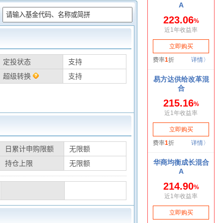
：
定投状态
支持
超级转换
支持
日累计申购限额
无限额
持仓上限
无限额