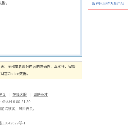
认购。
图表）全部或者部分内容的准确性、真实性、完整
Choice数据。
建议
|
在线客服
|
诚聘英才
双休日 9:00-21:30
用前请核实，风险自负。
1042629号-1