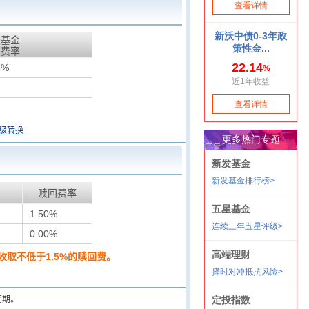
天基金
惠费率
3%
级转换
赎回费率
1.50%
0.00%
取不低于1.5%的赎回费。
闭期。