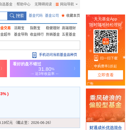
自选基金
|
帮助中心
无障碍阅读
|
网站导航
|
基金代码
基金公司
★
收藏本页
基金交易
活期宝
指数宝
稳健理财
高端理财
基金超市
基金导购
收益排行
热销基金
五星基金
手机访问当前基金品种页
93% )
3.19亿元 （截止至：2026-06-26）