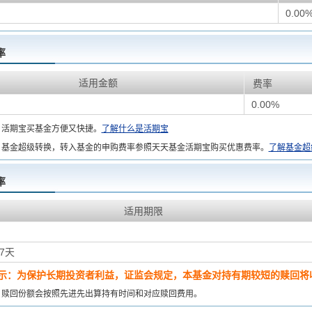
0.00
率
适用金额
费率
0.00%
：
活期宝买基金方便又快捷。
了解什么是活期宝
基金超级转换，转入基金的申购费率参照天天基金活期宝购买优惠费率。
了解基金超
率
适用期限
7天
示：为保护长期投资者利益，证监会规定，本基金对持有期较短的赎回将收
：
赎回份额会按照先进先出算持有时间和对应赎回费用。