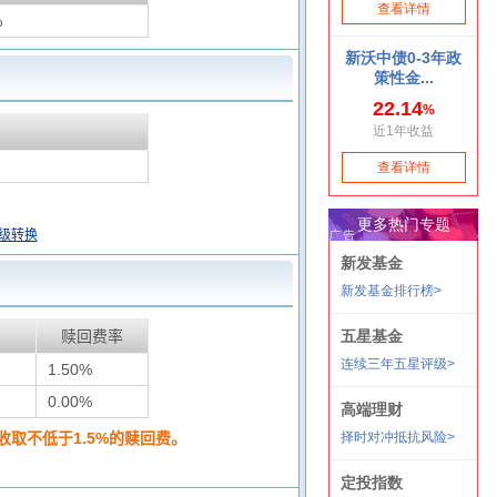
%
级转换
赎回费率
1.50%
0.00%
取不低于1.5%的赎回费。