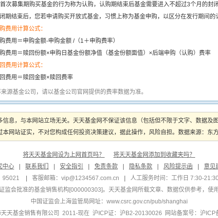
首次募集期购买基金的行为称为认购，认购期结束后基金需要进入不超过3个月的封
闭期结束后，您若申请购买开放式基金，习惯上称为基金申购，以区分在发行期间的
购费用计算公式：
购费用＝申购金额-申购金额 /（1＋申购费率）
购费用＝赎回份额×申购日基金份额净值（基金份额面值）×后端申购（认购）费率
回费用计算公式：
回费用＝赎回金额×赎回费率
率来源基金公司，请以基金公司官网提供的费率数据为准。
多信息，与本网站立场无关。天天基金网不保证该信息（包括但不限于文字、数据及
本网站证实，不对您构成任何投资决策建议，据此操作，风险自担。数据来源：东方财富
将天天基金网设为上网首页吗？
将天天基金网添加到收藏夹吗？
究中心
|
联系我们
|
安全指引
|
免责条款
|
隐私条款
|
风险提示函
|
意见
95021
|
客服邮箱：
vip@1234567.com.cn
|
人工服务时间：工作日 7:30-21:30 
监会批准的基金销售机构[000000303]
。天天基金网所载文章、数据仅供参考，使
中国证监会上海监管局网址：
www.csrc.gov.cn/pub/shanghai
 上海天天基金销售有限公司 2011-现在 沪ICP证：沪B2-20130026
网站备案号：沪ICP备1