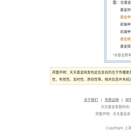
注：
在基金
基金封
基金申
前端申
后端申
基金赎
基金赎
*本基金费
郑重声明：天天基金网发布此信息目的在于传播更
性、有效性、及时性、原创性等。相关信息并未经过
关于我们
|
资质证明
|
研
天天基金客服热线：
郑重声明：
天天基金系证
CopyRight