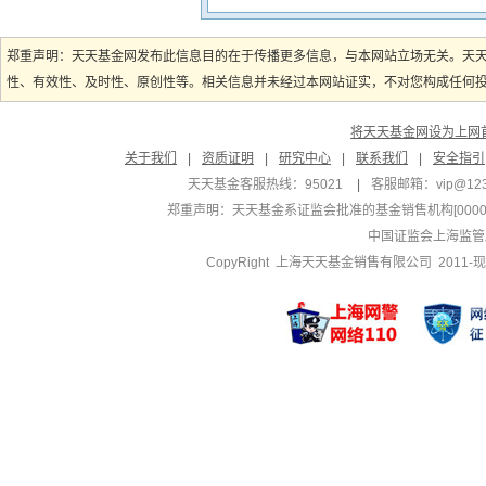
郑重声明：天天基金网发布此信息目的在于传播更多信息，与本网站立场无关。天
性、有效性、及时性、原创性等。相关信息并未经过本网站证实，不对您构成任何投资
将天天基金网设为上网
关于我们
|
资质证明
|
研究中心
|
联系我们
|
安全指引
天天基金客服热线：95021
|
客服邮箱：
vip@12
郑重声明：
天天基金系证监会批准的基金销售机构[000000
中国证监会上海监管
CopyRight 上海天天基金销售有限公司 2011-现