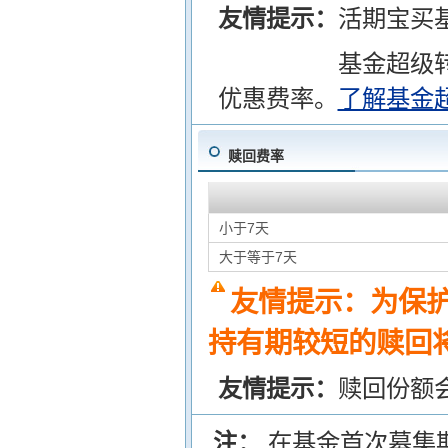
友情提示：
活期宝买
基金超级
优惠费率。
了解基金
赎回费率
小于7天
大于等于7天
友情提示：为保
持有期较短的赎回将
友情提示：
赎回份额
注：
在基金首次募集