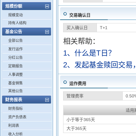
规模份额
交易确认日
规模变动
持有人结构
买入确认日
T+1
基金公告
相关帮助：
全部公告
发行运作
1、什么是T日？
分红公告
2、发起基金赎回交易
定期报告
人事调整
基金销售
运作费用
其他公告
管理费率
0.5
财务报表
财务指标
适用
资产负债表
小于等于365天
利润表
大于365天
收入分析