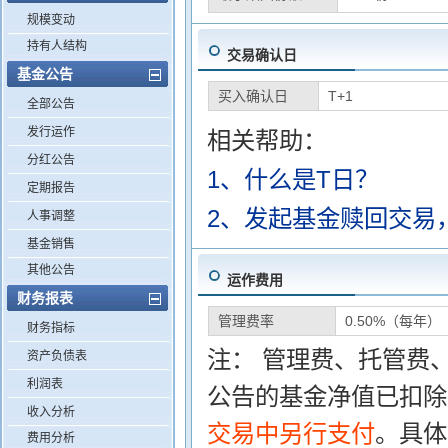
规模变动
持有人结构
交易确认日
基金公告
买入确认日
T+1
全部公告
发行运作
相关帮助：
分红公告
1、什么是T日？
定期报告
2、发起基金赎回交易
人事调整
基金销售
其他公告
运作费用
财务报表
管理费率
0.50%（每年）
财务指标
注： 管理费、托管费
资产负债表
利润表
公告的基金净值已扣除
收入分析
交易中另行支付
。具体
费用分析