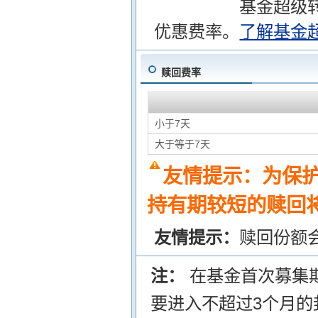
基金超级
优惠费率。
了解基金
赎回费率
小于7天
大于等于7天
友情提示：为保
持有期较短的赎回将
友情提示：
赎回份额
注：
在基金首次募集
要进入不超过3个月的