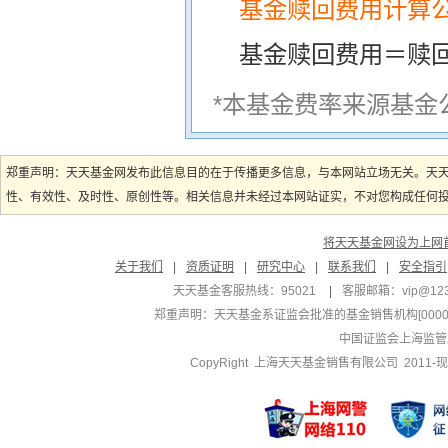
基金赎回费用计算
基金赎回费用＝赎
*本基金费率来源基金
郑重声明：天天基金网发布此信息目的在于传播更多信息，与本网站立场无关。天
性、有效性、及时性、原创性等。相关信息并未经过本网站证实，不对您构成任何投资
将天天基金网设为上网
关于我们
|
资质证明
|
研究中心
|
联系我们
|
安全指引
天天基金客服热线：95021
|
客服邮箱：
vip@12
郑重声明：
天天基金系证监会批准的基金销售机构[000000
中国证监会上海监管
CopyRight 上海天天基金销售有限公司 2011-现