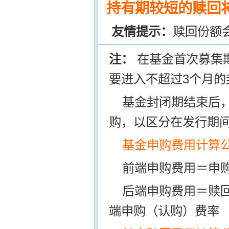
持有期较短的赎回将
友情提示：
赎回份额
注：
在基金首次募集
要进入不超过3个月的
基金封闭期结束后
购，以区分在发行期
基金申购费用计算
前端申购费用＝申购
后端申购费用＝赎
端申购（认购）费率