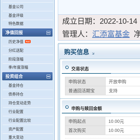
基金公司
基金评级
成立日期：
2022-10-14
特色数据
管理人：
汇添富基金
净值回报
历史净值
分红送配
购买信息
阶段涨幅
季/年度涨幅
交易状态
投资组合
申购状态
开放申购
基金持仓
普通回活期宝
支持
债券持仓
持仓变动走势
申购与赎回金额
行业配置
行业配置比较
申购起点
10.00元
资产配置
首次购买
10.00元
重大变动