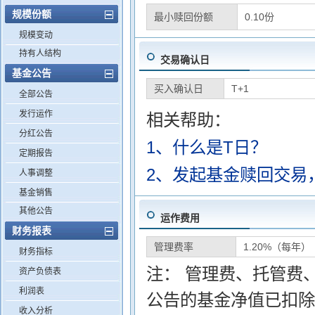
规模份额
最小赎回份额
0.10份
规模变动
持有人结构
交易确认日
基金公告
买入确认日
T+1
全部公告
发行运作
相关帮助：
分红公告
1、什么是T日？
定期报告
2、发起基金赎回交易
人事调整
基金销售
其他公告
运作费用
财务报表
管理费率
1.20%（每年）
财务指标
注： 管理费、托管费
资产负债表
利润表
公告的基金净值已扣除
收入分析