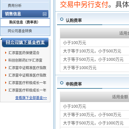
交易中另行支付
。具体
费用分析
销售信息
认购费率
购买信息（费率表）
同公司基金转换
适用
小于100万元
大于等于100万元，小于500万元
汇添富医药保健混合
大于等于500万元，小于1000万元
科创创新药ETF汇添富
大于等于1000万元
汇添富中证精准医疗指数
(LOF)C
汇添富中证精准医疗指数
(LOF)A
汇添富医疗积极成长一年
申购费率
持有混合C
汇添富医疗积极成长一年
适用金额
持有混合A
查看旗下全部基金>>
小于100万元
大于等于100万元，小于500万元
大于等于500万元，小于1000万元