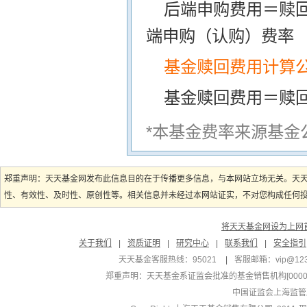
后端申购费用＝赎
端申购（认购）费率
基金赎回费用计算
基金赎回费用＝赎
*本基金费率来源基金
郑重声明：天天基金网发布此信息目的在于传播更多信息，与本网站立场无关。天
性、有效性、及时性、原创性等。相关信息并未经过本网站证实，不对您构成任何投资
将天天基金网设为上网
关于我们
|
资质证明
|
研究中心
|
联系我们
|
安全指引
天天基金客服热线：95021
|
客服邮箱：
vip@12
郑重声明：
天天基金系证监会批准的基金销售机构[000000
中国证监会上海监管