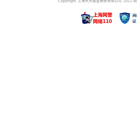
CopyRight 上海天天基金销售有限公司 2011-现