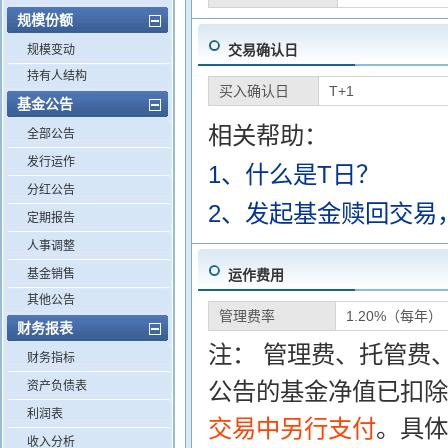
规模份额
交易确认日
规模变动
持有人结构
买入确认日
T+1
基金公告
相关帮助：
全部公告
发行运作
1、什么是T日？
分红公告
2、发起基金赎回交易
定期报告
人事调整
基金销售
运作费用
其他公告
管理费率
1.20%（每年）
财务报表
注： 管理费、托管费
财务指标
公告的基金净值已扣除
资产负债表
利润表
交易中另行支付
。具体
收入分析