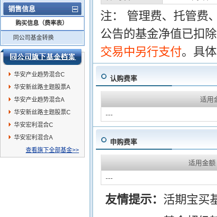
销售信息
注： 管理费、托管费
购买信息（费率表）
公告的基金净值已扣除
同公司基金转换
交易中另行支付
。具体
华安产业趋势混合C
认购费率
华安新丝路主题股票A
适用
华安产业趋势混合A
华安新丝路主题股票C
---
华安宏利混合C
华安宏利混合A
申购费率
查看旗下全部基金>>
适用金额
---
友情提示：
活期宝买