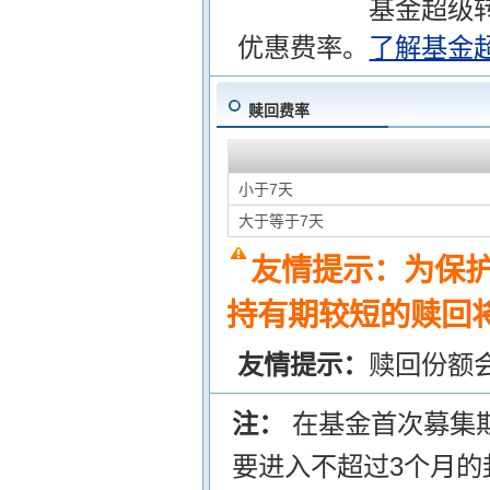
基金超级
优惠费率。
了解基金
赎回费率
小于7天
大于等于7天
友情提示：为保
持有期较短的赎回将
友情提示：
赎回份额
注：
在基金首次募集
要进入不超过3个月的