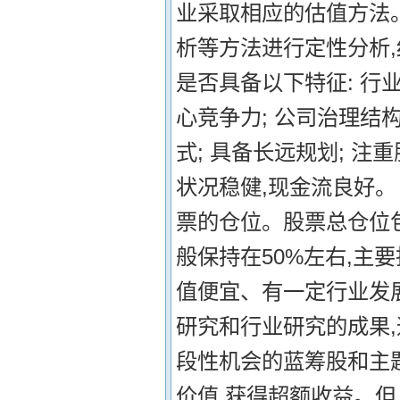
业采取相应的估值方法
析等方法进行定性分析
是否具备以下特征: 行
心竞争力; 公司治理结
式; 具备长远规划; 注
状况稳健,现金流良好。
票的仓位。股票总仓位
般保持在50%左右,主
值便宜、有一定行业发
研究和行业研究的成果
段性机会的蓝筹股和主
价值,获得超额收益。但