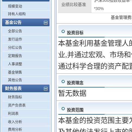
沪深300指数收益率
业绩比较基准
规模变动
*30%
持有人结构
基金管理费
基金公告
全部公告
投资目标
发行运作
本基金利用基金管理人
分红公告
业,并通过宏观、市场和
定期报告
人事调整
通过科学合理的资产配
基金销售
其他公告
投资理念
财务报表
暂无数据
财务指标
资产负债表
投资范围
利润表
本基金的投资范围主要
收入分析
费用分析
及其他依法发行上市的