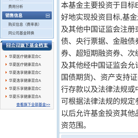
本基金主要投资于目标
费用分析
销售信息
好地实现投资目标,基
购买信息（费率表）
及其他中国证监会注册
同公司基金转换
债、央行票据、金融债
券、超短期融资券、次
华夏医疗健康混合C
及其他经中国证监会允
华夏医疗健康混合A
华夏逸享健康混合C
国债期货)、资产支持证
华夏逸享健康混合A
行存款以及法律法规或
华夏乐享健康混合C
华夏乐享健康混合A
可根据法律法规的规定
查看旗下全部基金>>
以后允许基金投资其他
资范围。