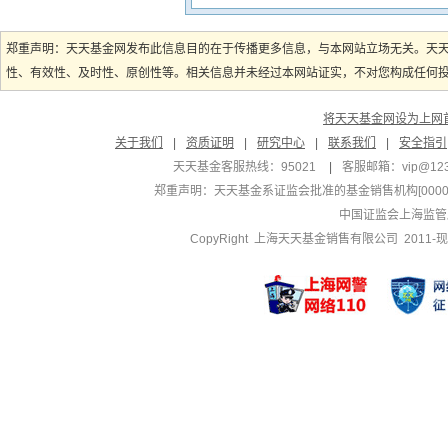
郑重声明：天天基金网发布此信息目的在于传播更多信息，与本网站立场无关。天
性、有效性、及时性、原创性等。相关信息并未经过本网站证实，不对您构成任何投资
将天天基金网设为上网
关于我们
|
资质证明
|
研究中心
|
联系我们
|
安全指引
天天基金客服热线：95021
|
客服邮箱：
vip@12
郑重声明：
天天基金系证监会批准的基金销售机构[000000
中国证监会上海监管
CopyRight 上海天天基金销售有限公司 2011-现