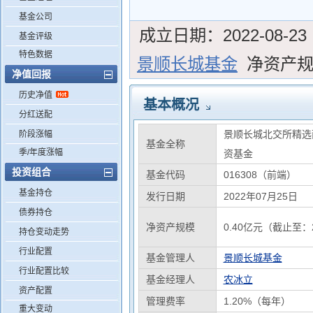
基金公司
成立日期：
2022-08-23
基金评级
特色数据
景顺长城基金
净资产
净值回报
历史净值
基本概况
分红送配
景顺长城北交所精选
阶段涨幅
基金全称
季/年度涨幅
资基金
投资组合
基金代码
016308（前端）
基金持仓
发行日期
2022年07月25日
债券持仓
净资产规模
0.40亿元（截止至：2
持仓变动走势
行业配置
基金管理人
景顺长城基金
行业配置比较
基金经理人
农冰立
资产配置
管理费率
1.20%（每年）
重大变动