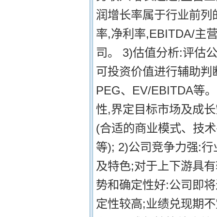
润增长率属于行业前列的公
率,净利率,EBITDA
司。 3)估值分析:评
可投资价值进行辅助判断,
PEG、EV/EBITDA
性,界定目标市场及成长
(合适的商业模式、技
等); 2)公司竞争力强
及特色;对于上下游具有
势和确定性好:公司即
定性较高;业绩兑现期不