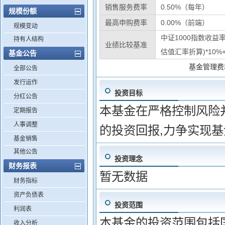
销售服务费率
0.50%（每年）
规模份额
最高申购费率
0.00%（前端）
规模变动
中证1000指数收益率
持有人结构
业绩比较基准
估值汇率折算)*10%
基金公告
基金管理费
全部公告
发行运作
投资目标
分红公告
本基金在严格控制风险
定期报告
人事调整
的投资回报,力争实现
基金销售
其他公告
投资理念
财务报表
暂无数据
财务指标
资产负债表
投资范围
利润表
本基金的投资范围包括
收入分析