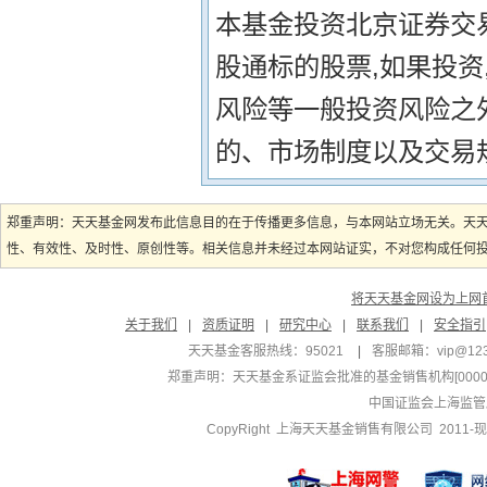
本基金投资北京证券交
股通标的股票,如果投
风险等一般投资风险之
的、市场制度以及交易
郑重声明：天天基金网发布此信息目的在于传播更多信息，与本网站立场无关。天
性、有效性、及时性、原创性等。相关信息并未经过本网站证实，不对您构成任何投资
将天天基金网设为上网
关于我们
|
资质证明
|
研究中心
|
联系我们
|
安全指引
天天基金客服热线：95021
|
客服邮箱：
vip@12
郑重声明：
天天基金系证监会批准的基金销售机构[000000
中国证监会上海监管
CopyRight 上海天天基金销售有限公司 2011-现