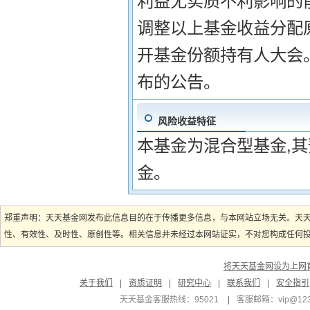
利益无实质不利影响的
调整以上基金收益分配
开基金份额持有人大会
布的公告。
风险收益特征
本基金为混合型基金,
金。
郑重声明：天天基金网发布此信息目的在于传播更多信息，与本网站立场无关。天
性、有效性、及时性、原创性等。相关信息并未经过本网站证实，不对您构成任何投资
将天天基金网设为上网
关于我们
|
资质证明
|
研究中心
|
联系我们
|
安全指引
天天基金客服热线：95021
|
客服邮箱：
vip@12