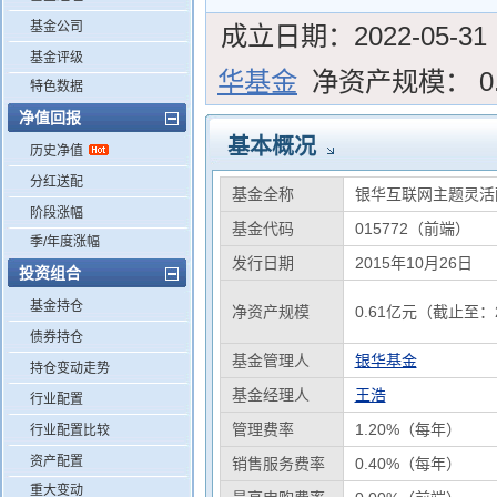
基金公司
成立日期：
2022-05-31
基金评级
华基金
净资产规模：
0
特色数据
净值回报
基本概况
历史净值
分红送配
基金全称
银华互联网主题灵活
阶段涨幅
基金代码
015772（前端）
季/年度涨幅
发行日期
2015年10月26日
投资组合
基金持仓
净资产规模
0.61亿元（截止至：2
债券持仓
基金管理人
银华基金
持仓变动走势
基金经理人
王浩
行业配置
管理费率
1.20%（每年）
行业配置比较
资产配置
销售服务费率
0.40%（每年）
重大变动