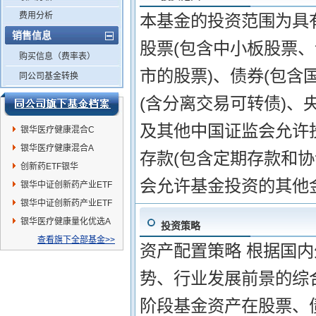
费用分析
本基金的投资范围为具
销售信息
股票(包含中小板股票
购买信息（费率表）
市的股票)、债券(包含
同公司基金转换
(含分离交易可转债)
及其他中国证监会允许
银华医疗健康混合C
银华医疗健康混合A
存款(包含定期存款和
创新药ETF银华
会允许基金投资的其他
银华中证创新药产业ETF
发起式联接A
银华中证创新药产业ETF
发起式联接C
银华医疗健康量化优选A
投资策略
查看旗下全部基金>>
资产配置策略 根据国
势、行业发展前景的综
阶段基金资产在股票、