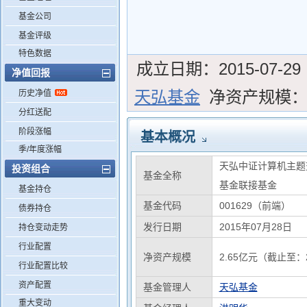
基金公司
基金评级
特色数据
成立日期：
2015-07-29
净值回报
天弘基金
净资产规模
历史净值
分红送配
阶段涨幅
基本概况
季/年度涨幅
天弘中证计算机主题
投资组合
基金全称
基金联接基金
基金持仓
基金代码
001629（前端）
债券持仓
发行日期
2015年07月28日
持仓变动走势
行业配置
净资产规模
2.65亿元（截止至：2
行业配置比较
资产配置
基金管理人
天弘基金
重大变动