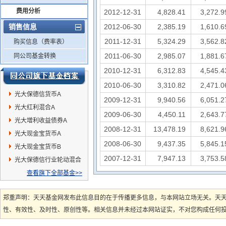
费用分析
2012-12-31
4,828.41
3,272.9
销售信息
2012-06-30
2,385.19
1,610.6
2011-12-31
5,324.29
3,562.8
购买信息（费率表）
2011-06-30
2,985.07
1,881.6
同公司基金转换
2010-12-31
6,312.83
4,545.4
2010-06-30
3,310.82
2,471.0
光大保德信货币A
2009-12-31
9,940.56
6,051.2
光大红利混合A
2009-06-30
4,450.11
2,643.7
光大增利收益债券A
2008-12-31
13,478.19
8,621.9
光大现金宝货币A
2008-06-30
9,437.35
5,845.1
光大现金宝货币B
2007-12-31
7,947.13
3,753.5
光大保德信行业轮动混合
A
查看旗下全部基金>>
郑重声明：天天基金网发布此信息目的在于传播更多信息，与本网站立场无关。天
性、有效性、及时性、原创性等。相关信息并未经过本网站证实，不对您构成任何投资