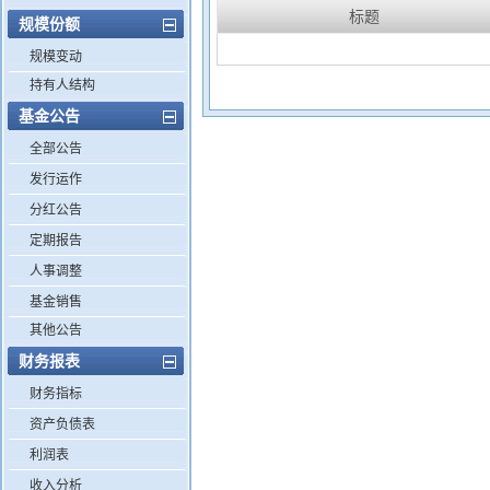
标题
规模份额
规模变动
持有人结构
基金公告
全部公告
发行运作
分红公告
定期报告
人事调整
基金销售
其他公告
财务报表
财务指标
资产负债表
利润表
收入分析