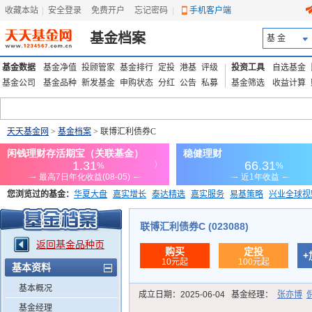
收藏本站
|
安全登录
|
免费开户
忘记密码
|
手机客户端
基金档案
基 金
基金数据
基金净值
投顾管家
基金排行
定投
港基
评级
投资工具
自选基金
基金公司
基金品种
新发基金
申购状态
分红
公告
私募
基金筛选
收益计算
天天基金网
>
基金档案
> 联博汇利债券C
您浏览过的基金：
华夏大盘
嘉实增长
泰达精选
嘉实服务
易基策略
兴业全球视
添富优势
华安宏利
上证180价值ETF
上投优势
信诚蓝筹
联博汇利债券C (023088)
返回基金品种页
购买
定投
+
10元起
100元起
基本资料
基本概况
成立日期：
2025-06-04
基金经理：
张亦博
基金经理