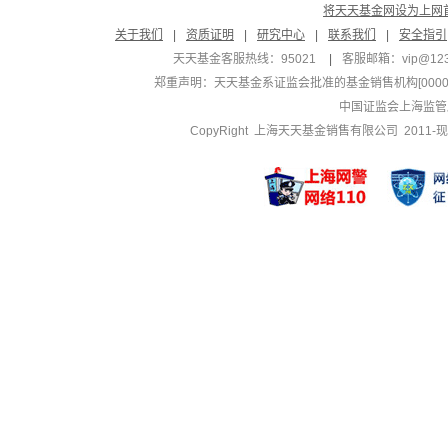
将天天基金网设为上网
关于我们
|
资质证明
|
研究中心
|
联系我们
|
安全指引
天天基金客服热线：95021
|
客服邮箱：
vip@12
郑重声明：
天天基金系证监会批准的基金销售机构[000000
中国证监会上海监管
CopyRight 上海天天基金销售有限公司 2011-现