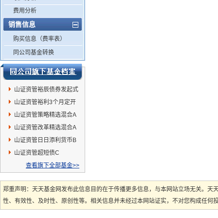
费用分析
销售信息
购买信息（费率表）
同公司基金转换
山证资管裕辰债券发起式
山证资管裕利3个月定开
债券发起式
山证资管策略精选混合A
山证资管改革精选混合A
山证资管日日添利货币B
山证资管超短债C
查看旗下全部基金>>
郑重声明：天天基金网发布此信息目的在于传播更多信息，与本网站立场无关。天
性、有效性、及时性、原创性等。相关信息并未经过本网站证实，不对您构成任何投资