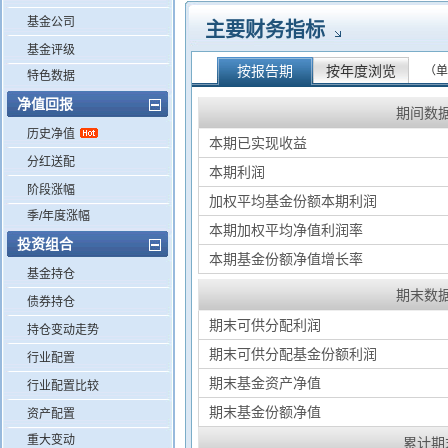
基金公司
主要财务指标
基金评级
按报告期
按年度浏览
（单
特色数据
净值回报
期间数
历史净值
本期已实现收益
分红送配
本期利润
阶段涨幅
加权平均基金份额本期利润
季/年度涨幅
本期加权平均净值利润率
投资组合
本期基金份额净值增长率
基金持仓
期末数
债券持仓
期末可供分配利润
持仓变动走势
期末可供分配基金份额利润
行业配置
期末基金资产净值
行业配置比较
期末基金份额净值
资产配置
重大变动
累计期