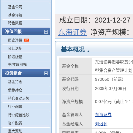
基金公司
基金评级
成立日期：
2021-12-27
特色数据
东海证券
净资产规模
净值回报
历史净值
基本概况
分红送配
阶段涨幅
东海证券海睿锐意3
季/年度涨幅
基金全称
型集合资产管理计划
投资组合
基金代码
970050（前端）
基金持仓
发行日期
2009年07月06日
债券持仓
持仓变动走势
净资产规模
0.07亿元（截止至：2
行业配置
基金管理人
东海证券
行业配置比较
资产配置
基金经理人
刘迟到
重大变动