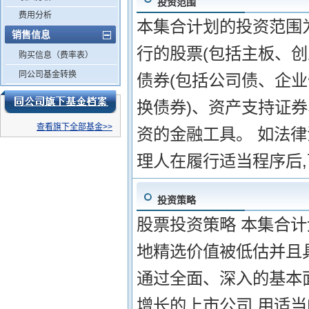
投资范围
费用分析
本集合计划的投资范围
销售信息
行的股票(包括主板、
购买信息（费率表）
同公司基金转换
债券(包括公司债、企
换债券)、资产支持证
查看旗下全部基金>>
资的金融工具。 如法
理人在履行适当程序后
投资策略
股票投资策略 本集合
地精选价值被低估并且
通过全面、深入的基本
增长的上市公司,用适