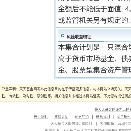
金额后不能低于面值; 
或监管机关另有规定的
风险收益特征
本集合计划是一只混合
高于货币市场基金、债
金、股票型集合资产管
郑重声明：天天基金网发布此信息目的在于传播更多信息，与本网站立场无关。天
性、有效性、及时性、原创性等。相关信息并未经过本网站证实，不对您构成任何投资
将天天基金网设为上网
关于我们
|
资质证明
|
研究中心
|
联系我们
|
安全指引
天天基金客服热线：95021
|
客服邮箱：
vip@12
郑重声明：
天天基金系证监会批准的基金销售机构[000000