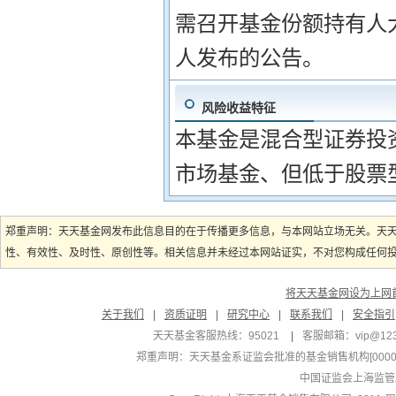
需召开基金份额持有人
人发布的公告。
风险收益特征
本基金是混合型证券投
市场基金、但低于股票
郑重声明：天天基金网发布此信息目的在于传播更多信息，与本网站立场无关。天
性、有效性、及时性、原创性等。相关信息并未经过本网站证实，不对您构成任何投资
将天天基金网设为上网
关于我们
|
资质证明
|
研究中心
|
联系我们
|
安全指引
天天基金客服热线：95021
|
客服邮箱：
vip@12
郑重声明：
天天基金系证监会批准的基金销售机构[000000
中国证监会上海监管