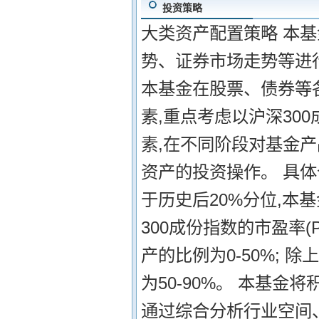
投资策略
大类资产配置策略 本
势、证券市场走势等进
本基金在股票、债券等
素,重点考虑以沪深30
素,在不同阶段对基金
资产的投资操作。 具体仓
于历史后20%分位,本基
300成份指数的市盈率(
产的比例为0-50%;
为50-90%。 本基
通过综合分析行业空间