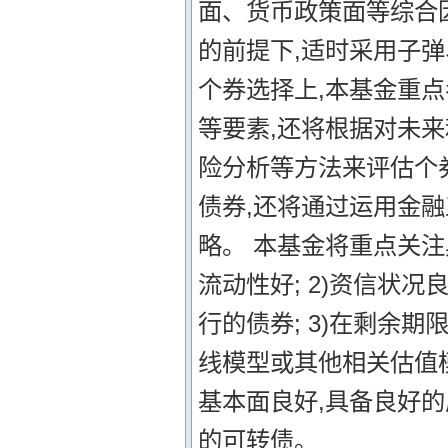
面、货币政策面等综合
的前提下,适时采用子弹
个券选择上,本基金重
等要素,还将根据对未
险分析等方法来评估个
债券,还将通过运用金
略。 本基金将重点关注
流动性好; 2)资信状
行的债券; 3)在剩余
线模型或其他相关估值模
基本面良好,具备良好
的可转债。