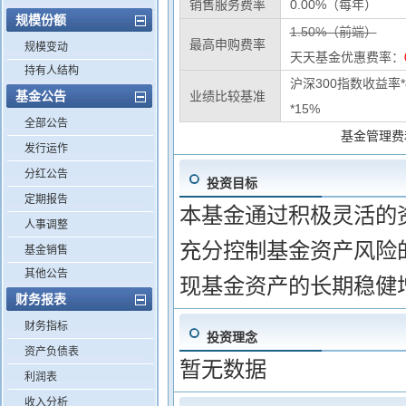
销售服务费率
0.00%（每年）
规模份额
1.50%（前端）
最高申购费率
规模变动
天天基金优惠费率：
持有人结构
沪深300指数收益率
基金公告
业绩比较基准
*15%
全部公告
基金管理费
发行运作
分红公告
投资目标
定期报告
本基金通过积极灵活的
人事调整
充分控制基金资产风险
基金销售
其他公告
现基金资产的长期稳健
财务报表
财务指标
投资理念
资产负债表
暂无数据
利润表
收入分析