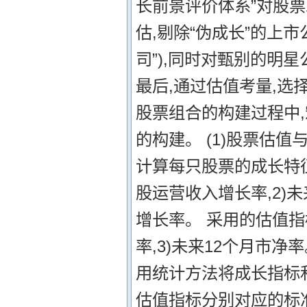
长前景评价体系”对股
估,剔除“伪成长”的上
司”),同时对甄别的明
最后,通过估值考量,选
股票组合的构建过程中
的构建。 (1)股票估
计算每只股票的成长特征
股运营收入增长率,2)未
增长率。 采用的估值指标
率,3)未来12个月市
用统计方法将成长指标
估值指标分别对应的标准