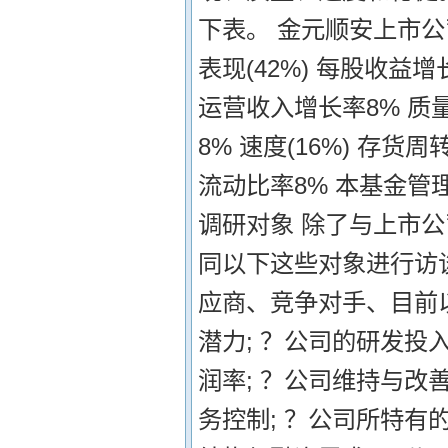
下表。 金元顺安上市公
表现(42%) 每股收益
运营收入增长率8% 质量
8% 速度(16%) 存货
流动比率8% 本基金管
调研对象 除了与上市
同以下这些对象进行访
应商、竞争对手、目前以
潜力; ？公司的研发投
润率; ？公司维持与改
务控制; ？公司所特有