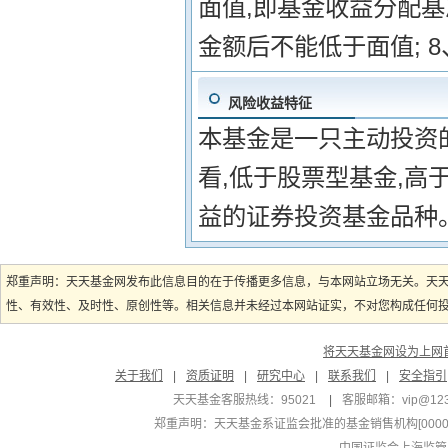
面值,即基金收益分配
金额后不能低于面值; 
风险收益特征
本基金是一只主动投资
看,低于股票型基金,高
益的证券投资基金品种
郑重声明：天天基金网发布此信息目的在于传播更多信息，与本网站立场无关。天
性、有效性、及时性、原创性等。相关信息并未经过本网站证实，不对您构成任何投资
将天天基金网设为上网
关于我们
|
资质证明
|
研究中心
|
联系我们
|
安全指引
天天基金客服热线：95021
|
客服邮箱：
vip@12
郑重声明：
天天基金系证监会批准的基金销售机构[000000