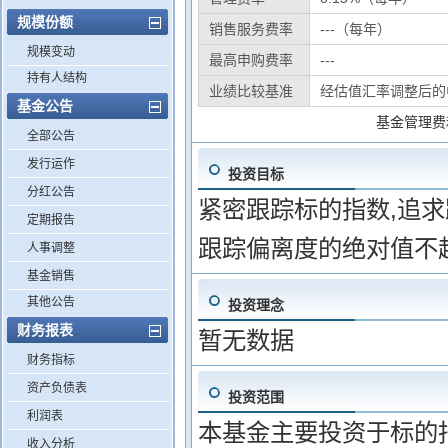
规模份额
销售服务费率
---（每年）
规模变动
最高申购费率
---
持有人结构
业绩比较基准
经估值汇率调整后的
基金公告
基金管理费
全部公告
发行运作
投资目标
分红公告
紧密跟踪标的指数,追
定期报告
跟踪偏离度的绝对值不超
人事调整
基金销售
其他公告
投资理念
财务报表
暂无数据
财务指标
资产负债表
投资范围
利润表
本基金主要投资于标的
收入分析