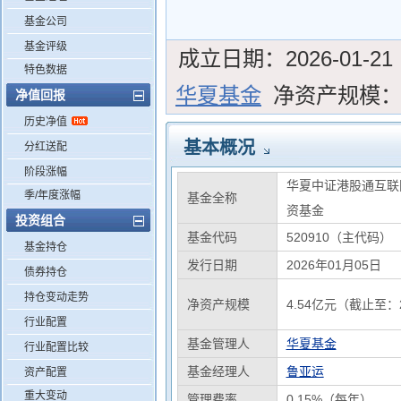
基金公司
基金评级
成立日期：
2026-01-21
特色数据
华夏基金
净资产规模
净值回报
历史净值
基本概况
分红送配
阶段涨幅
华夏中证港股通互联
季/年度涨幅
基金全称
资基金
投资组合
基金代码
520910（主代码）
基金持仓
发行日期
2026年01月05日
债券持仓
持仓变动走势
净资产规模
4.54亿元（截止至：2
行业配置
基金管理人
华夏基金
行业配置比较
基金经理人
鲁亚运
资产配置
重大变动
管理费率
0.15%（每年）