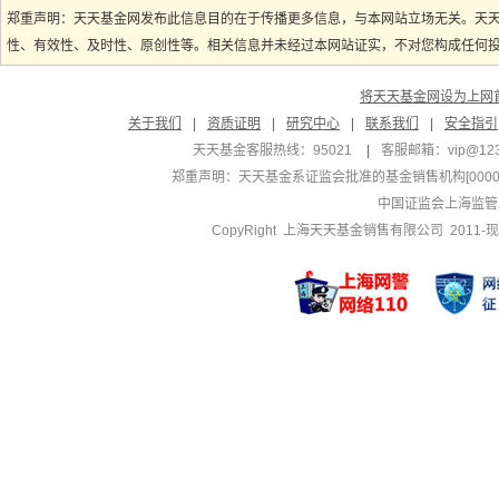
郑重声明：天天基金网发布此信息目的在于传播更多信息，与本网站立场无关。天
性、有效性、及时性、原创性等。相关信息并未经过本网站证实，不对您构成任何投资
将天天基金网设为上网
关于我们
|
资质证明
|
研究中心
|
联系我们
|
安全指引
天天基金客服热线：95021
|
客服邮箱：
vip@12
郑重声明：
天天基金系证监会批准的基金销售机构[000000
中国证监会上海监管
CopyRight 上海天天基金销售有限公司 2011-现