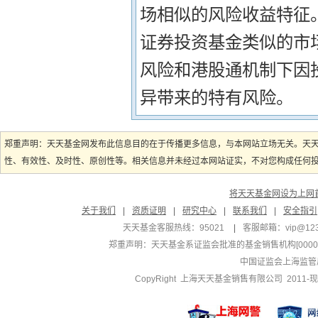
场相似的风险收益特征
证券投资基金类似的市
风险和港股通机制下因
异带来的特有风险。
郑重声明：天天基金网发布此信息目的在于传播更多信息，与本网站立场无关。天
性、有效性、及时性、原创性等。相关信息并未经过本网站证实，不对您构成任何投资
将天天基金网设为上网
关于我们
|
资质证明
|
研究中心
|
联系我们
|
安全指引
天天基金客服热线：95021
|
客服邮箱：
vip@12
郑重声明：
天天基金系证监会批准的基金销售机构[000000
中国证监会上海监管
CopyRight 上海天天基金销售有限公司 2011-现