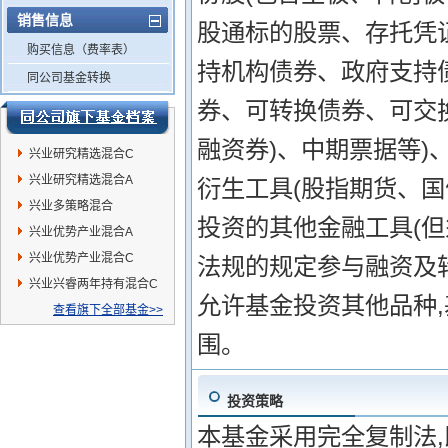
销售信息
股通标的股票、存托凭
购买信息（费率表）
持机构债券、政府支持
同公司基金转换
券、可转换债券、可交
融资券)、中期票据等
兴业研究精选混合C
兴业研究精选混合A
衍生工具(股指期货、
兴业多策略混合
投资的其他金融工具(但
兴业优势产业混合A
兴业优势产业混合C
法规的规定参与融资及
兴业兴睿两年持有混合C
允许基金投资其他品种
查看旗下全部基金>>
围。
投资策略
本基金采用完全复制法