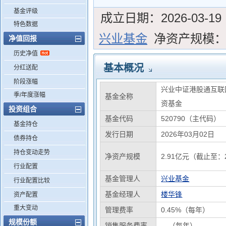
基金评级
成立日期：
2026-03-19
特色数据
兴业基金
净资产规模
净值回报
历史净值
基本概况
分红送配
阶段涨幅
兴业中证港股通互联
季/年度涨幅
基金全称
资基金
投资组合
基金代码
520790（主代码）
基金持仓
发行日期
2026年03月02日
债券持仓
持仓变动走势
净资产规模
2.91亿元（截止至：2
行业配置
基金管理人
兴业基金
行业配置比较
基金经理人
楼华锋
资产配置
重大变动
管理费率
0.45%（每年）
规模份额
销售服务费率
---（每年）