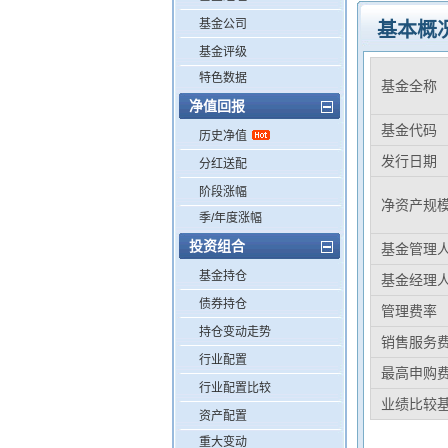
基金公司
基本概
基金评级
特色数据
基金全称
净值回报
基金代码
历史净值
发行日期
分红送配
阶段涨幅
净资产规
季/年度涨幅
投资组合
基金管理
基金持仓
基金经理
债券持仓
管理费率
持仓变动走势
销售服务
行业配置
最高申购
行业配置比较
业绩比较
资产配置
重大变动