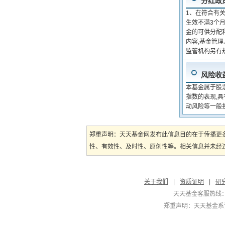
分红政
1、在符合有
生效不满3个
金的可供分配
内容,基金管理
监管机构另有
风险收
本基金属于股
指数的表现,
动风险等一般
郑重声明：天天基金网发布此信息目的在于传播更
性、有效性、及时性、原创性等。相关信息并未经过
关于我们
|
资质证明
|
研
天天基金客服热线：
郑重声明：
天天基金系证