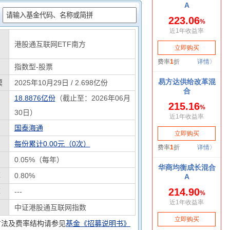
：
港股通互联网ETF南方
指数型-股票
模
2025年10月29日 / 2.698亿份
18.8876亿份
（截止至：2026年06月
30日）
国泰海通
每份累计0.00元（0次）
0.05%（每年）
率
0.80%
率
---
中证港股通互联网指数
方法及费率结构请参见
基金《招募说明书》