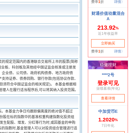
卖的规定范围内的香港联合交易所上市的股票(简称
、创业板、科创板及其他经中国证监会核准或注册发
债、企业债、公司债、政府机构债券、地方政府债
产支持证券、债券回购、银行存款(包括协议存款、
但须符合中国证监会的相关规定)。 本基金根据相
管理人在履行适当程序后,可以将其纳入投资范围。
标。本基金力争日均跟踪偏离度的绝对值不超过
照成份股在标的指数中的基准权重构建指数化投资组
股发生配股、增发、分红等行为时,或因基金的申购
标的指数时,基金管理人可以对投资组合管理进行适