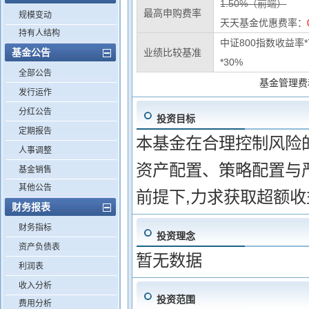
1.50%（前端）
最高申购费率
规模变动
天天基金优惠费率：
持有人结构
中证800指数收益率
基金公告
业绩比较基准
*30%
全部公告
基金管理费
发行运作
分红公告
投资目标
定期报告
本基金在合理控制风险
人事调整
资产配置、策略配置与
基金销售
其他公告
前提下,力求获取超额收
财务报表
财务指标
投资理念
资产负债表
暂无数据
利润表
收入分析
投资范围
费用分析