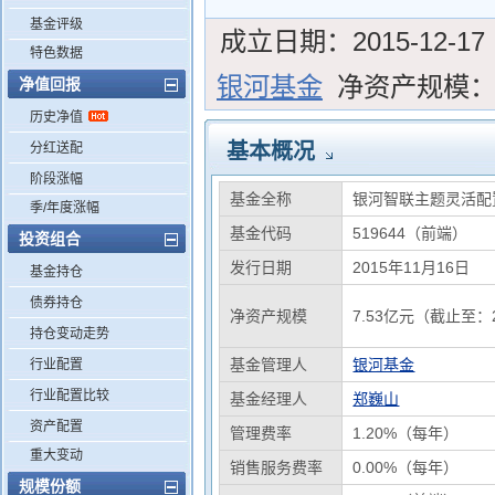
基金评级
成立日期：
2015-12-17
特色数据
银河基金
净资产规模
净值回报
历史净值
基本概况
分红送配
阶段涨幅
基金全称
银河智联主题灵活配
季/年度涨幅
基金代码
519644（前端）
投资组合
发行日期
2015年11月16日
基金持仓
债券持仓
净资产规模
7.53亿元（截止至：2
持仓变动走势
基金管理人
银河基金
行业配置
行业配置比较
基金经理人
郑巍山
资产配置
管理费率
1.20%（每年）
重大变动
销售服务费率
0.00%（每年）
规模份额