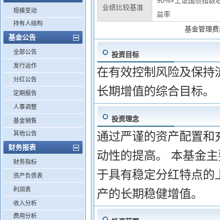
90%×上证国债指数
业绩比较基准
规模变动
益率
持有人结构
基金管理费
基金公告
全部公告
投资目标
发行运作
在有效控制风险及保持
分红公告
长期增值的综合目标。
定期报告
人事调整
投资理念
基金销售
通过严谨的资产配置和
其他公告
财务报表
动性的提高。 本基金
财务指标
于具有稳定分红特点的
资产负债表
利润表
产的长期稳健增值。
收入分析
费用分析