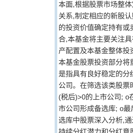
本面,根据股票市场整
关系,制定相应的新股
的投资价值确定持有或卖
合,本基金将主要关注
产配置及本基金整体投资
本基金股票投资部分将
是指具有良好稳定的分
公司。在筛选该类股票时
(税后)>0的上市公司;
市公司形成备选库; o
选库中股票深入分析,通
持续分红潜力和分红意