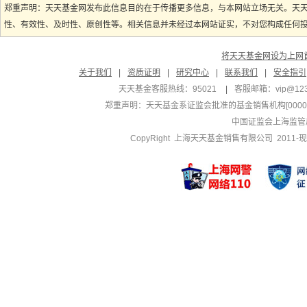
郑重声明：天天基金网发布此信息目的在于传播更多信息，与本网站立场无关。天
性、有效性、及时性、原创性等。相关信息并未经过本网站证实，不对您构成任何投资
将天天基金网设为上网
关于我们
|
资质证明
|
研究中心
|
联系我们
|
安全指引
天天基金客服热线：95021
|
客服邮箱：
vip@12
郑重声明：
天天基金系证监会批准的基金销售机构[000000
中国证监会上海监管
CopyRight 上海天天基金销售有限公司 2011-现