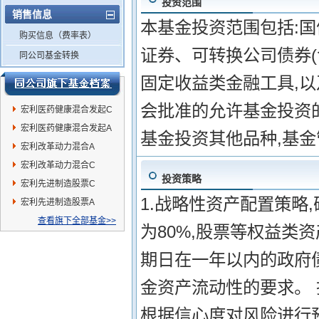
投资范围
销售信息
本基金投资范围包括:国
购买信息（费率表）
证券、可转换公司债券(
同公司基金转换
固定收益类金融工具,
会批准的允许基金投资
宏利医药健康混合发起C
宏利医药健康混合发起A
基金投资其他品种,基
宏利改革动力混合A
宏利改革动力混合C
投资策略
宏利先进制造股票C
1.战略性资产配置策略
宏利先进制造股票A
查看旗下全部基金>>
为80%,股票等权益类
期日在一年以内的政府
金资产流动性的要求。
根据信心度对风险进行